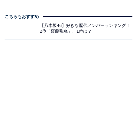
こちらもおすすめ
【乃木坂46】好きな歴代メンバーランキング！
2位「齋藤飛鳥」、1位は？