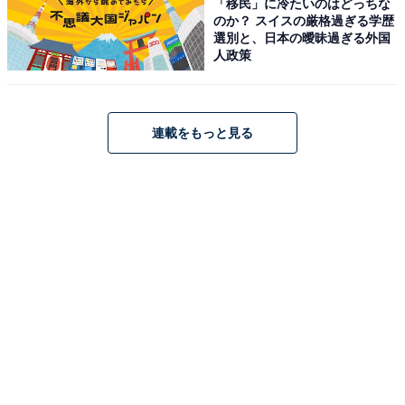
「移民」に冷たいのはどっちな
のか？ スイスの厳格過ぎる学歴
選別と、日本の曖昧過ぎる外国
人政策
連載をもっと見る