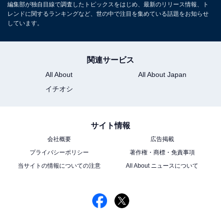
編集部が独自目線で調査したトピックスをはじめ、最新のリリース情報、ト
レンドに関するランキングなど、世の中で注目を集めている話題をお知らせ
しています。
関連サービス
All About
All About Japan
イチオシ
サイト情報
こちらもおすすめ
会社概要
広告掲載
【乃木坂46】好きな歴代メンバーランキング！
2位「齋藤飛鳥」、1位は？
プライバシーポリシー
著作権・商標・免責事項
当サイトの情報についての注意
All About ニュースについて