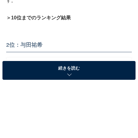
す。
＞10位までのランキング結果
2位：与田祐希
続きを読む