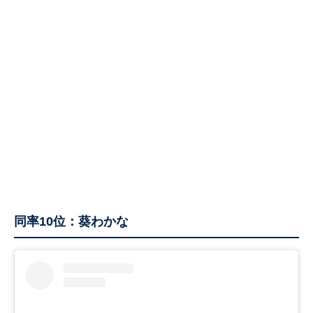
同率10位：葵わかな