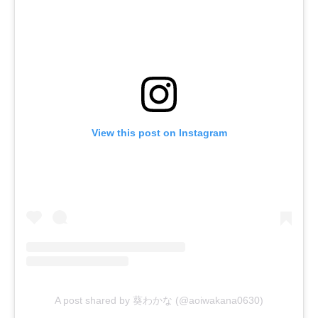
View this post on Instagram
A post shared by 葵わかな (@aoiwakana0630)