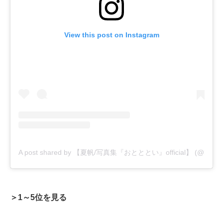
View this post on Instagram
A post shared by 【夏帆/写真集『おとととい』official】 (@kaho_otot
＞1～5位を見る