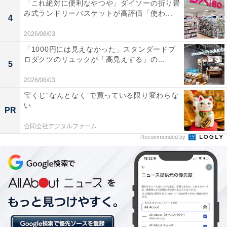
「これ絶対に便利なやつや」ダイソーの折り畳
み式ランドリーバスケットが高評価「使わ...
4
2026/08/03
「1000円には見えなかった」スタンダードプ
ロダクツのリュックが「高見えする」の...
5
2026/08/03
宝くじ“なんとなく”で買っている限り変わらな
い
PR
合同会社デジタルファーム
Recommended by