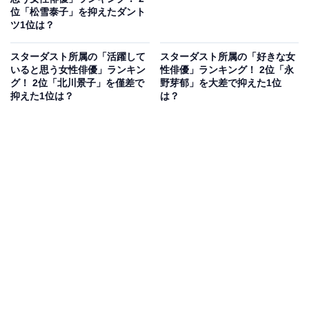
位「松雪泰子」を抑えたダント
ツ1位は？
スターダスト所属の「活躍して
スターダスト所属の「好きな女
いると思う女性俳優」ランキン
性俳優」ランキング！ 2位「永
グ！ 2位「北川景子」を僅差で
野芽郁」を大差で抑えた1位
抑えた1位は？
は？