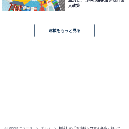
選別と、日本の曖昧過ぎる外国
人政策
連載をもっと見る
All About ニュース
グルメ
崎陽軒の「お赤飯シウマイ弁当」知ってた？ 「食べたことがないけど気になるお弁当」ランキング