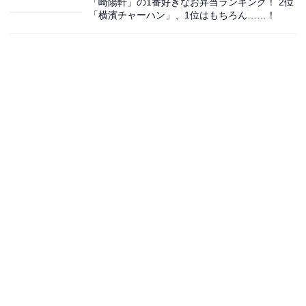
「崎陽軒」の1番好きなお弁当ランキング！ 2位
「横濱チャーハン」、1位はもちろん……！