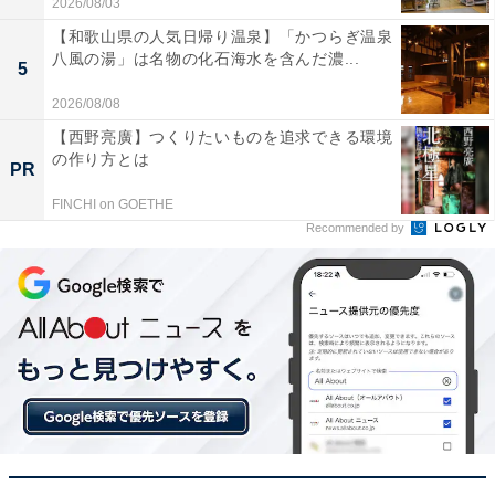
2026/08/03
【和歌山県の人気日帰り温泉】「かつらぎ温泉
八風の湯」は名物の化石海水を含んだ濃...
5
2026/08/08
【西野亮廣】つくりたいものを追求できる環境
の作り方とは
PR
FINCHI on GOETHE
Recommended by