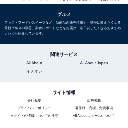
グルメ
ファストフードやスイーツなど、新商品の発売情報や、誰かに教えたくなる
最新グルメの話題、実食レポートなどをお届け。今日試したくなるおすすめ
レシピも紹介しています。
関連サービス
All About
All About Japan
イチオシ
サイト情報
会社概要
広告掲載
プライバシーポリシー
著作権・商標・免責事項
当サイトの情報についての注意
All About ニュースについて