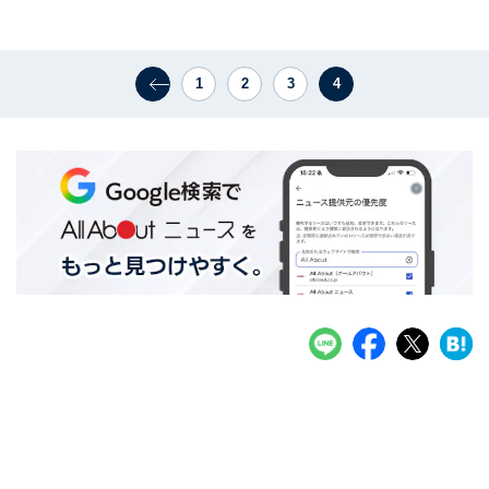
1
2
3
4