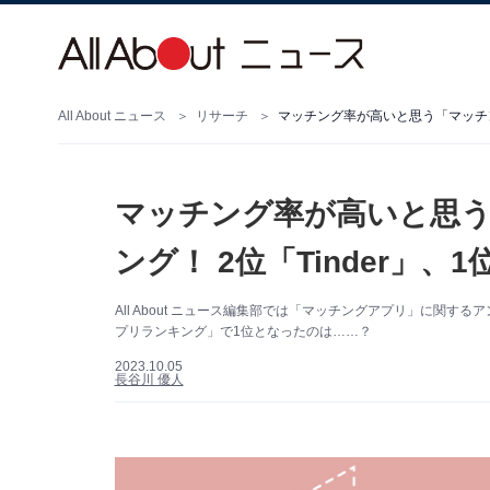
All About ニュース
リサーチ
マッチング率が高いと思う「マッチング
マッチング率が高いと思
ング！ 2位「Tinder」、
All About ニュース編集部では「マッチングアプリ」に関
プリランキング」で1位となったのは……？
2023.10.05
長谷川 優人