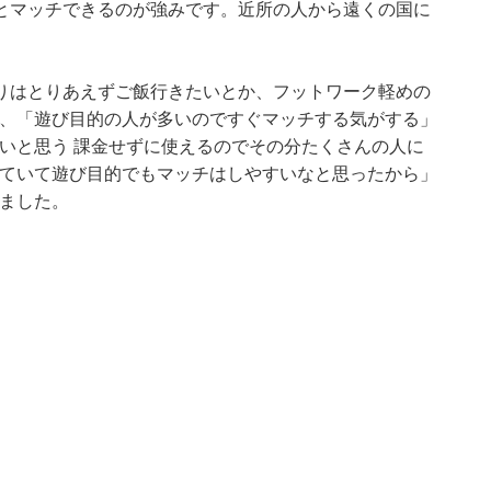
とマッチできるのが強みです。近所の人から遠くの国に
。
りはとりあえずご飯行きたいとか、フットワーク軽めの
）、「遊び目的の人が多いのですぐマッチする気がする」
多いと思う 課金せずに使えるのでその分たくさんの人に
っていて遊び目的でもマッチはしやすいなと思ったから」
れました。