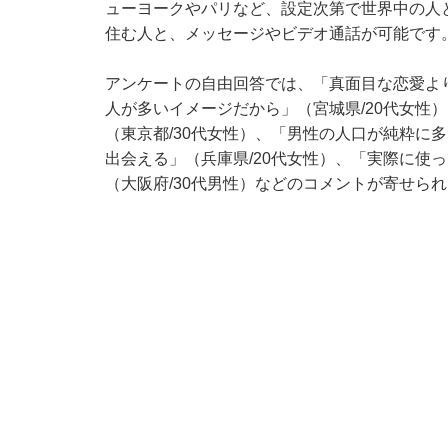
ューヨークやパリなど、設定次第で世界中の人
住む人と、メッセージやビデオ通話が可能です
アンケートの自由回答では、「真面目な恋愛よ
人が多いイメージだから」（宮城県/20代女性
（東京都/30代女性）、「男性の人口が純粋に
出会える」（兵庫県/20代女性）、「実際に使
（大阪府/30代男性）などのコメントが寄せら