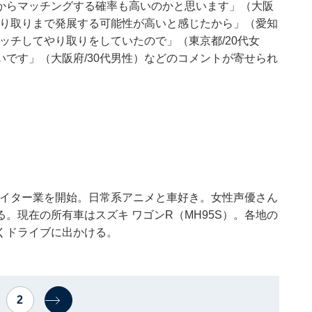
からマッチングする確率も高いのかと思います」（大阪
やり取りまで発展する可能性が高いと感じたから」（愛知
ッチしてやり取りをしていたので」（東京都/20代女
です」（大阪府/30代男性）などのコメントが寄せられ
でライター業を開始。日常系アニメと車好き。女性声優さん
。現在の所有車はスズキ ワゴンR（MH95S）。各地の
くドライブに出かける。
2