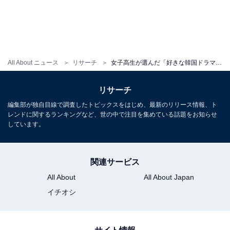
All About ニュース
リサーチ
女子高生が選んだ「好きな韓国ドラマ」ランキング！ 『愛の不時着』を抑えて1位に輝いたのは？
リサーチ
編集部が独自目線で調査したトピックスをはじめ、最新のリリース情報、ト
レンドに関するランキングなど、世の中で注目を集めている話題をお知らせ
しています。
関連サービス
All About
All About Japan
イチオシ