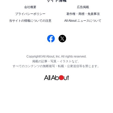
サイト情報
会社概要
広告掲載
プライバシーポリシー
著作権・商標・免責事項
当サイトの情報についての注意
All About ニュースについて
Copyright©All About, Inc. All rights reserved.
掲載の記事・写真・イラストなど、
すべてのコンテンツの無断複写・転載・公衆送信等を禁じます。