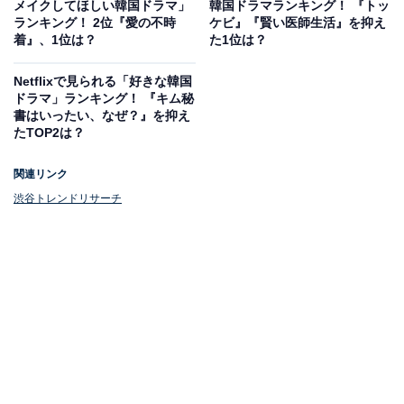
メイクしてほしい韓国ドラマ」
韓国ドラマランキング！ 『トッ
ランキング！ 2位『愛の不時
ケビ』『賢い医師生活』を抑え
着』、1位は？
た1位は？
Netflixで見られる「好きな韓国
ドラマ」ランキング！ 『キム秘
書はいったい、なぜ？』を抑え
たTOP2は？
関連リンク
渋谷トレンドリサーチ
1位：『女神降臨』