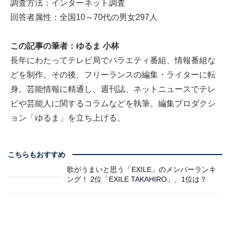
調査方法：インターネット調査
回答者属性：全国10～70代の男女297人
この記事の筆者：ゆるま 小林
長年にわたってテレビ局でバラエティ番組、情報番組な
どを制作。その後、フリーランスの編集・ライターに転
身。芸能情報に精通し、週刊誌、ネットニュースでテレ
ビや芸能人に関するコラムなどを執筆。編集プロダクシ
ョン「ゆるま」を立ち上げる。
こちらもおすすめ
歌がうまいと思う「EXILE」のメンバーランキ
ング！ 2位「EXILE TAKAHIRO」、1位は？