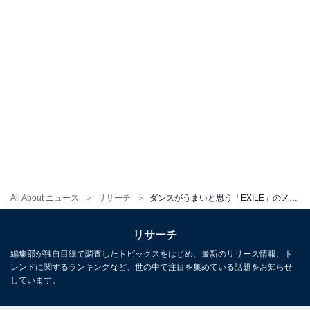
All About ニュース
リサーチ
ダンスがうまいと思う「EXILE」のメンバーランキング！ 2位「EXILE ÜSA」、1位は？
リサーチ
編集部が独自目線で調査したトピックスをはじめ、最新のリリース情報、ト
レンドに関するランキングなど、世の中で注目を集めている話題をお知らせ
しています。