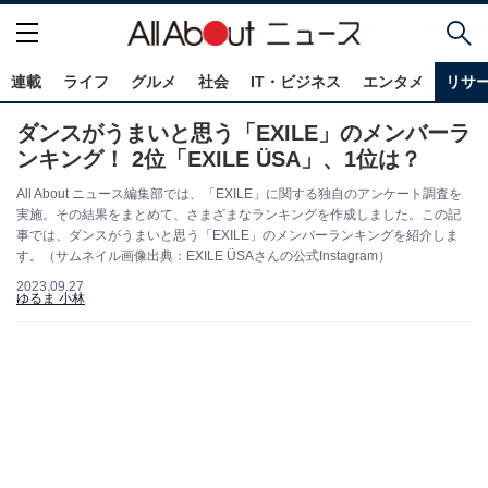
連載
ライフ
グルメ
社会
IT・ビジネス
エンタメ
リサ
ダンスがうまいと思う「EXILE」のメンバーラ
ンキング！ 2位「EXILE ÜSA」、1位は？
All About ニュース編集部では、「EXILE」に関する独自のアンケート調査を
実施。その結果をまとめて、さまざまなランキングを作成しました。この記
事では、ダンスがうまいと思う「EXILE」のメンバーランキングを紹介しま
す。（サムネイル画像出典：EXILE ÜSAさんの公式Instagram）
2023.09.27
ゆるま 小林