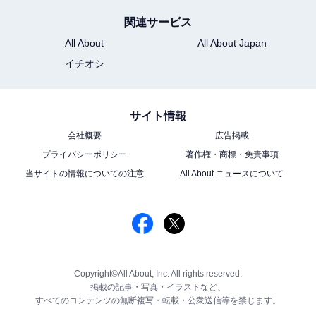
関連サービス
All About
All About Japan
イチオシ
サイト情報
会社概要
広告掲載
プライバシーポリシー
著作権・商標・免責事項
当サイトの情報についての注意
All About ニュースについて
Copyright©All About, Inc. All rights reserved.
掲載の記事・写真・イラストなど、
すべてのコンテンツの無断複写・転載・公衆送信等を禁じます。