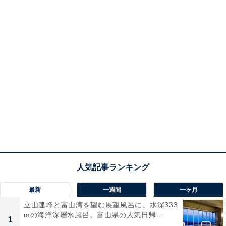
最新
一週間
一ヶ月
立山連峰と富山湾を望む展望風呂に、水深333
mの海洋深層水風呂。富山県の人気日帰...
1