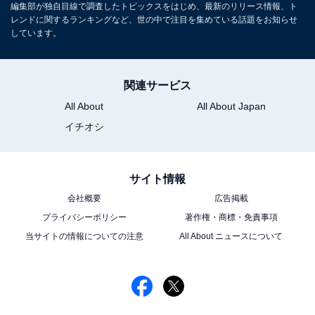
編集部が独自目線で調査したトピックスをはじめ、最新のリリース情報、ト
レンドに関するランキングなど、世の中で注目を集めている話題をお知らせ
しています。
関連サービス
All About
All About Japan
イチオシ
サイト情報
会社概要
広告掲載
プライバシーポリシー
著作権・商標・免責事項
当サイトの情報についての注意
All About ニュースについて
こちらもおすすめ
歌がうまいと思う「EXILE」のメンバーランキ
ング！ 2位「EXILE TAKAHIRO」、1位は？