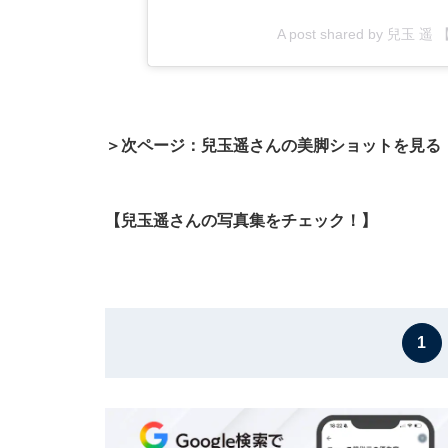
A post shared by 兒玉 
＞次ページ：兒玉遥さんの美脚ショットを見る
【兒玉遥さんの写真集をチェック！】
1