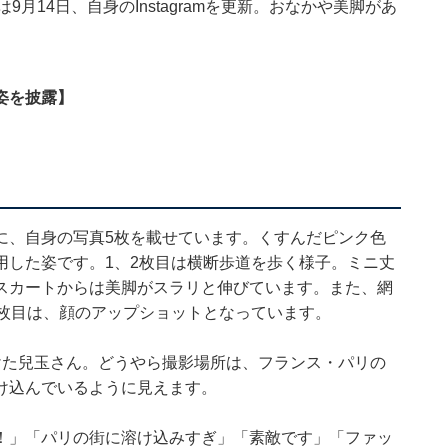
月14日、自身のInstagramを更新。おなかや美脚があ
。
姿を披露】
に、自身の写真5枚を載せています。くすんだピンク色
用した姿です。1、2枚目は横断歩道を歩く様子。ミニ丈
スカートからは美脚がスラリと伸びています。また、網
5枚目は、顔のアップショットとなっています。
けた兒玉さん。どうやら撮影場所は、フランス・パリの
け込んでいるように見えます。
！」「パリの街に溶け込みすぎ」「素敵です」「ファッ