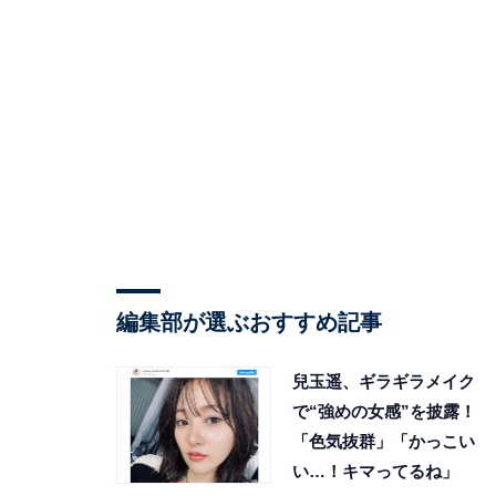
編集部が選ぶおすすめ記事
兒玉遥、ギラギラメイク
で“強めの女感”を披露！
「色気抜群」「かっこい
い…！キマってるね」