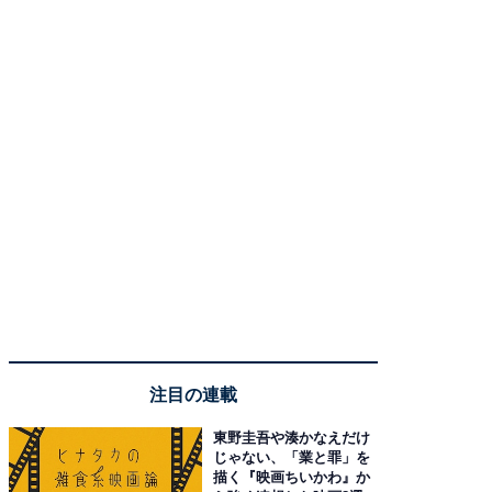
注目の連載
東野圭吾や湊かなえだけ
じゃない、「業と罪」を
描く『映画ちいかわ』か