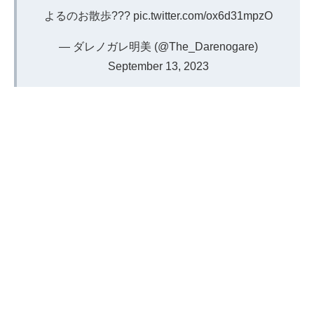
よるのお散歩???
pic.twitter.com/ox6d31mpzO
— ダレノガレ明美 (@The_Darenogare)
September 13, 2023