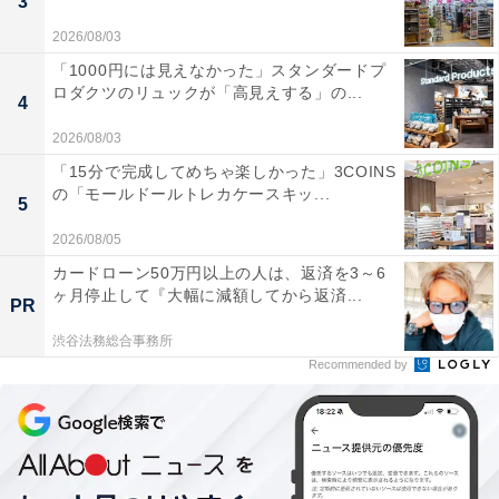
3
2026/08/03
「1000円には見えなかった」スタンダードプ
ロダクツのリュックが「高見えする」の...
4
2026/08/03
「15分で完成してめちゃ楽しかった」3COINS
の「モールドールトレカケースキッ...
5
2026/08/05
カードローン50万円以上の人は、返済を3～6
ヶ月停止して『大幅に減額してから返済...
PR
渋谷法務総合事務所
Recommended by