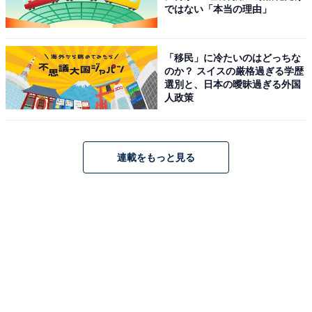
ではない「本当の理由」
「移民」に冷たいのはどっちな
のか？ スイスの厳格過ぎる学歴
選別と、日本の曖昧過ぎる外国
人政策
連載をもっと見る