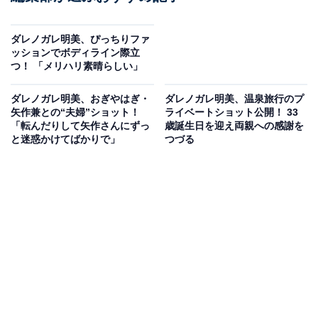
ダレノガレ明美、ぴっちりファ
ッションでボディライン際立
つ！ 「メリハリ素晴らしい」
ダレノガレ明美、おぎやはぎ・
ダレノガレ明美、温泉旅行のプ
矢作兼との“夫婦”ショット！
ライベートショット公開！ 33
「転んだりして矢作さんにずっ
歳誕生日を迎え両親への感謝を
と迷惑かけてばかりで」
つづる