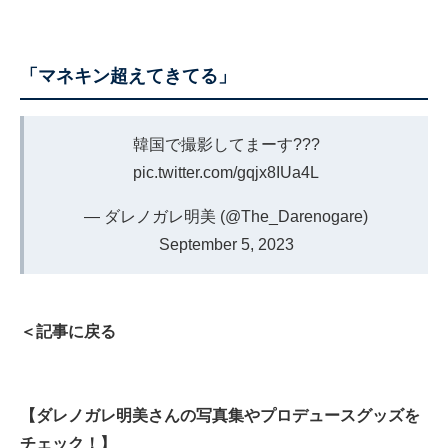
「マネキン超えてきてる」
韓国で撮影してまーす???
pic.twitter.com/gqjx8IUa4L
— ダレノガレ明美 (@The_Darenogare)
September 5, 2023
＜記事に戻る
【ダレノガレ明美さんの写真集やプロデュースグッズを
チェック！】