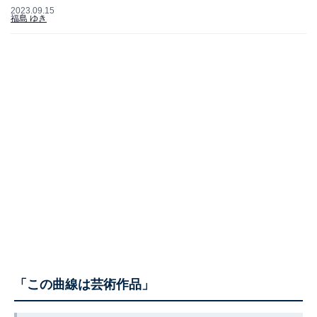
2023.09.15
福島 ゆき
「この曲線は芸術作品」