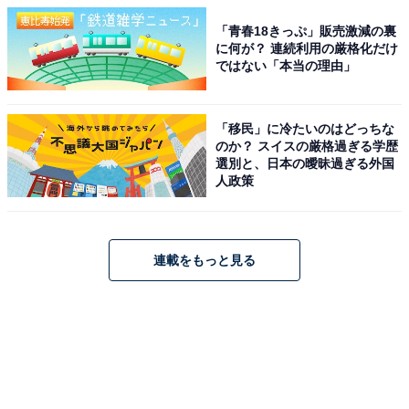
「青春18きっぷ」販売激減の裏
に何が？ 連続利用の厳格化だけ
ではない「本当の理由」
「移民」に冷たいのはどっちな
のか？ スイスの厳格過ぎる学歴
選別と、日本の曖昧過ぎる外国
人政策
連載をもっと見る