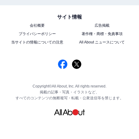
サイト情報
会社概要
広告掲載
プライバシーポリシー
著作権・商標・免責事項
当サイトの情報についての注意
All About ニュースについて
Copyright©All About, Inc. All rights reserved.
掲載の記事・写真・イラストなど、
すべてのコンテンツの無断複写・転載・公衆送信等を禁じます。