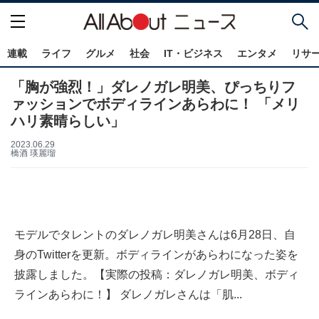
連載
ライフ
グルメ
社会
IT・ビジネス
エンタメ
リサ
「胸が強烈！」ダレノガレ明美、ぴっちりフ
ァッションでボディラインあらわに！ 「メリ
ハリ素晴らしい」
2023.06.29
橋酒 瑛麗瑠
モデルでタレントのダレノガレ明美さんは6月28日、自
身のTwitterを更新。ボディラインがあらわになった姿を
披露しました。【実際の投稿：ダレノガレ明美、ボディ
ラインあらわに！】 ダレノガレさんは「肌...