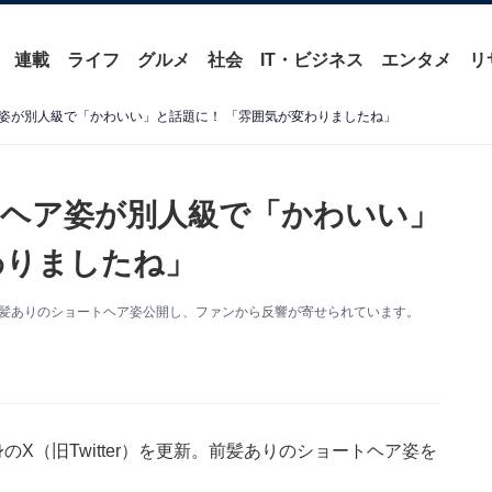
連載
ライフ
グルメ
社会
IT・ビジネス
エンタメ
リ
姿が別人級で「かわいい」と話題に！ 「雰囲気が変わりましたね」
ヘア姿が別人級で「かわいい」
わりましたね」
前髪ありのショートヘア姿公開し、ファンから反響が寄せられています。
X（旧Twitter）を更新。前髪ありのショートヘア姿を