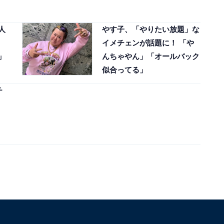
人
やす子、「やりたい放題」な
イメチェンが話題に！ 「や
」
んちゃやん」「オールバック
似合ってる」
チ