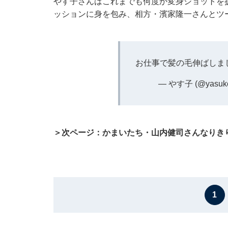
やす子さんはこれまでも何度か変身ショットを
ッションに身を包み、相方・濱家隆一さんとツ
お仕事で髪の毛伸ばしま
— やす子 (@yasuk
＞次ページ：かまいたち・山内健司さんなりき
1