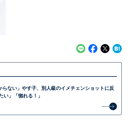
からない」やす子、別人級のイメチェンショットに反
みたい」「惚れる！」