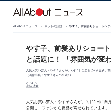
All About ニュース
ネットの話題
やす子、前髪ありショートヘア
やす子、前髪ありショート
と話題に！ 「雰囲気が変
人気お笑い芸人・やす子さんが、9月11日に自身のXを更新。
（画像出典：やす子さんの公式X）
2023.09.13
小林 清峰
人気お笑い芸人・やす子さんが、9月11日に自身の
公開し、ファンから反響が寄せられています。