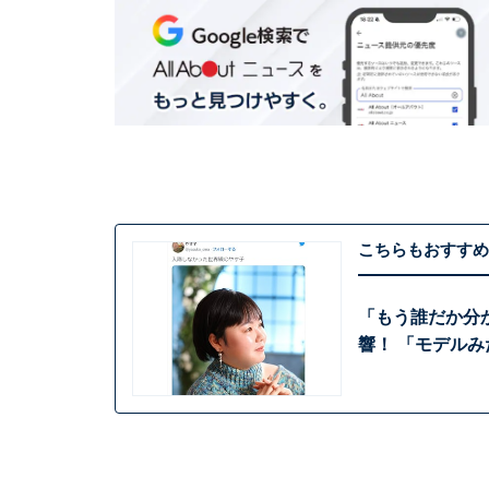
こちらもおすすめ
「もう誰だか分
響！ 「モデル