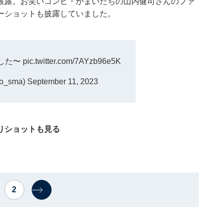
披露。お笑いコンビ・かまいたちの山内健司さんのファ
ーショットも披露していました。
した〜
pic.twitter.com/7AYzb96e5K
o_sma)
September 11, 2023
りショットも見る
2