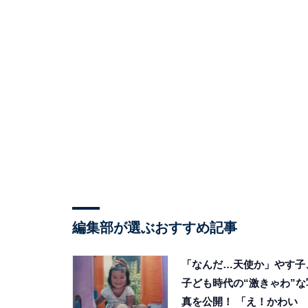
編集部が選ぶおすすめ記事
「なんだ…天使か」やす子
子ども時代の“激きゃわ”な
真を公開！ 「え！かわい