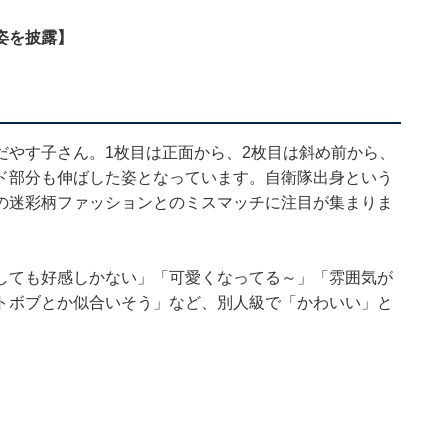
姿を披露】
だやす子さん。1枚目は正面から、2枚目は斜め前から、
ド部分も伸ばした姿となっています。自衛隊出身という
の迷彩柄ファッションとのミスマッチに注目が集まりま
しても好感しかない」「可愛くなってる～」「雰囲気が
トボブとか似合いそう」など、別人級で「かわいい」と