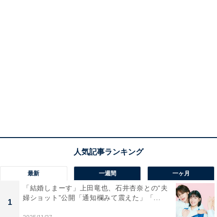
最新
一週間
一ヶ月
「結婚しまーす」上田竜也、石井杏奈との“夫
婦ショット”公開「通知欄みて震えた」「...
1