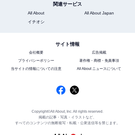
関連サービス
All About
All About Japan
イチオシ
サイト情報
会社概要
広告掲載
プライバシーポリシー
著作権・商標・免責事項
当サイトの情報についての注意
All About ニュースについて
Copyright©All About, Inc. All rights reserved.
掲載の記事・写真・イラストなど、
すべてのコンテンツの無断複写・転載・公衆送信等を禁じます。