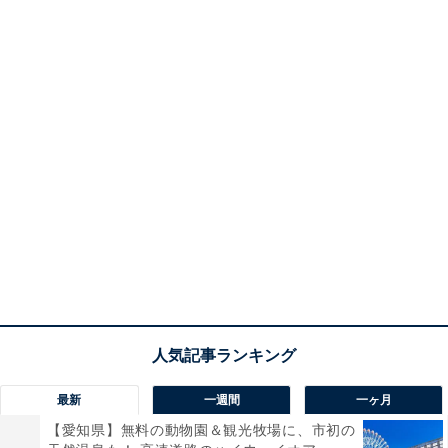
最新
一週間
一ヶ月
【愛知県】無料の動物園＆観光牧場に、市初の