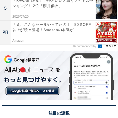
「KAWAII LAB.」でかわいいと思うアイドルラ
ンキング！ 2位「櫻井優衣」...
5
2026/07/20
「え、こんなセールやってたの？」80％OFF
以上が続々登場！Amazonの本気が...
PR
View this post on Instagram
Amazon
Recommended by
A post shared by ARASHI (@arashi_5_official)
注目の連載