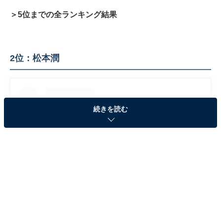
＞5位までの全ランキング結果
2位：松本潤
続きを読む
View this post on Instagram