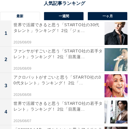
最新
一週間
一ヶ月
世界で活躍できると思う「STARTO社の30代
タレント」ランキング！ 2位「ジェ...
1
2026/08/09
ファンサがすごいと思う「STARTO社の若手タ
レント」ランキング！ 2位「目黒蓮...
2
2026/08/09
1位：二宮和也
アクロバットがすごいと思う「STARTO社の3
0代タレント」ランキング！ 2位「...
3
2026/08/08
世界で活躍できると思う「STARTO社の若手タ
レント」ランキング！ 2位「目黒蓮...
4
2026/08/07