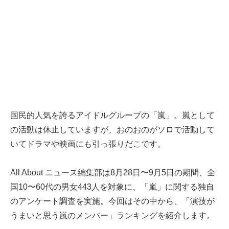
国民的人気を誇るアイドルグループの「嵐」。嵐として
の活動は休止していますが、おのおのがソロで活動して
いてドラマや映画にも引っ張りだこです。
All About ニュース編集部は8月28日〜9月5日の期間、全
国10〜60代の男女443人を対象に、「嵐」に関する独自
のアンケート調査を実施。今回はその中から、「演技が
うまいと思う嵐のメンバー」ランキングを紹介します。