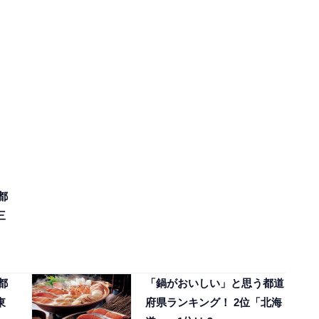
都
三
都
「鍋がおいしい」と思う都道
東
府県ランキング！ 2位「北海