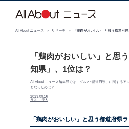
All About ニュース
リサーチ
「鶏肉がおいしい」と思う都道府県
「鶏肉がおいしい」と思う
知県」、1位は？
All About ニュース編集部では「グルメ×都道府県」に関
となったのは？
2023.09.16
長谷川 優人
「鶏肉がおいしい」と思う都道府県ラ