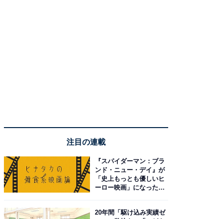
注目の連載
『スパイダーマン：ブラ
ンド・ニュー・デイ』が
「史上もっとも優しいヒ
ーロー映画」になった理
由。予習したい作品は？
20年間「駆け込み実績ゼ