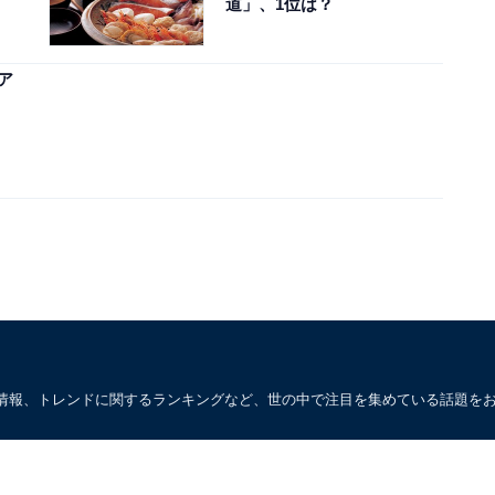
道」、1位は？
ア
情報、トレンドに関するランキングなど、世の中で注目を集めている話題を