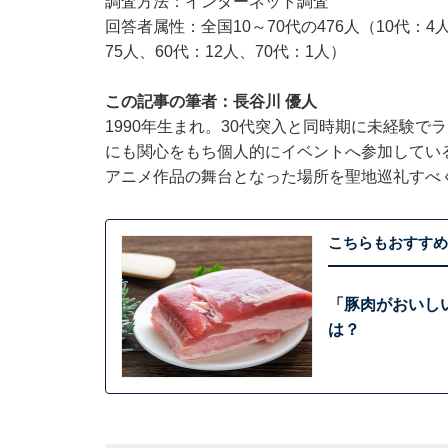
調査方法：インターネット調査
回答者属性：全国10～70代の476人（10代：4人
75人、60代：12人、70代：1人）
この記事の筆者：長谷川 優人
1990年生まれ。30代突入と同時期に未経験
にも関心をもち個人的にイベントへ参加している
アニメ作品の舞台となった場所を聖地巡礼すべ
こちらもおすすめ
「豚肉がおいし
は？