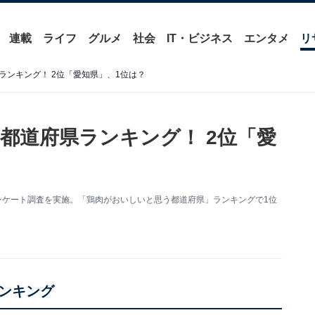
連載
ライフ
グルメ
社会
IT・ビジネス
エンタメ
リ
ランキング！ 2位「愛知県」、1位は？
都道府県ランキング！ 2位「愛
するアンケート調査を実施。「鶏肉がおいしいと思う都道府県」ランキングで1位
ンキング