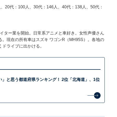
、20代：100人、30代：146人、40代：138人、50代：
でライター業を開始。日常系アニメと車好き。女性声優さん
。現在の所有車はスズキ ワゴンR（MH95S）。各地の
くドライブに出かける。
い」と思う都道府県ランキング！ 2位「北海道」、1位