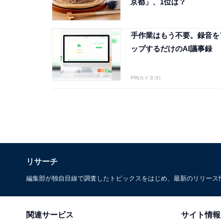
京都」、1位は？
手作業はもう不要。録音を
ップするだけのAI議事録
PR(カイタヨ)
リサーチ
編集部が独自目線で調査したトピックスをはじめ、最新のリリース
関連サービス
サイト情報