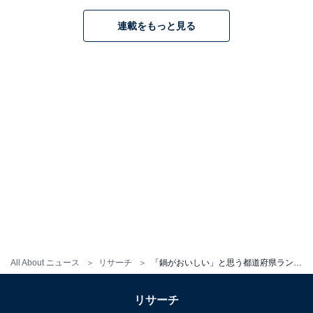
連載をもっと見る
All About ニュース
リサーチ
「鍋がおいしい」と思う都道府県ランキング！ 2位「北海道」、1位は？
リサーチ