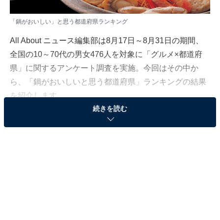
「鍋がおいしい」と思う都道府県ランキング
All About ニュース編集部は8月17日～8月31日の期間、
全国の10～70代の男女476人を対象に「グルメ×都道府
県」に関するアンケート調査を実施。今回はその中か
ら、「鍋がおいしいと思う都道府県」ランキングの結果
を紹介します。
続きを読む
＞10位までの全ランキング結果を見る
2位：北海道
2位は「北海道」でした。
北海道を代表する鍋料理に挙げられるのは「石狩鍋」で