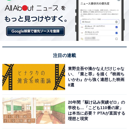
注目の連載
東野圭吾や湊かなえだけじゃな
い、「業と罪」を描く『映画ち
いかわ』から強く連想した映画
8選
20年間「駆け込み実績ゼロ」の
学校も…「こども110番の家」
は本当に必要？ PTAが直面する
理想と現実