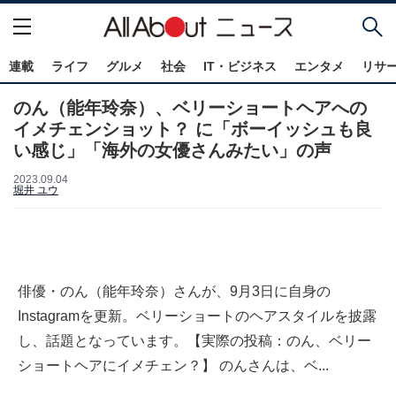
連載
ライフ
グルメ
社会
IT・ビジネス
エンタメ
リサ
のん（能年玲奈）、ベリーショートヘアへの
イメチェンショット？ に「ボーイッシュも良
い感じ」「海外の女優さんみたい」の声
2023.09.04
堀井 ユウ
俳優・のん（能年玲奈）さんが、9月3日に自身の
Instagramを更新。ベリーショートのヘアスタイルを披露
し、話題となっています。【実際の投稿：のん、ベリー
ショートヘアにイメチェン？】 のんさんは、ベ...