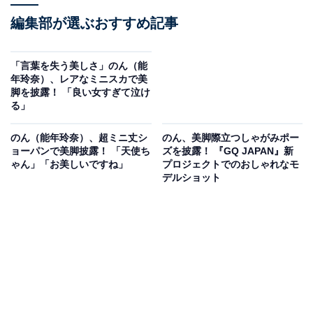
編集部が選ぶおすすめ記事
「言葉を失う美しさ」のん（能
年玲奈）、レアなミニスカで美
脚を披露！ 「良い女すぎて泣け
る」
のん（能年玲奈）、超ミニ丈シ
のん、美脚際立つしゃがみポー
ョーパンで美脚披露！ 「天使ち
ズを披露！ 『GQ JAPAN』新
ゃん」「お美しいですね」
プロジェクトでのおしゃれなモ
デルショット