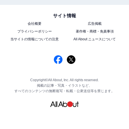
サイト情報
会社概要
広告掲載
プライバシーポリシー
著作権・商標・免責事項
当サイトの情報についての注意
All About ニュースについて
Copyright©All About, Inc. All rights reserved.
掲載の記事・写真・イラストなど、
すべてのコンテンツの無断複写・転載・公衆送信等を禁じます。