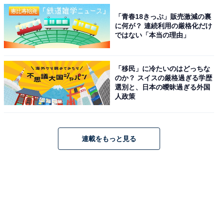
「青春18きっぷ」販売激減の裏
に何が？ 連続利用の厳格化だけ
ではない「本当の理由」
「移民」に冷たいのはどっちな
のか？ スイスの厳格過ぎる学歴
選別と、日本の曖昧過ぎる外国
人政策
連載をもっと見る