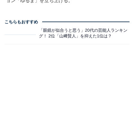
ョン「ゆるま」を立ち上げる。
こちらもおすすめ
「眼鏡が似合うと思う」20代の芸能人ランキン
グ！ 2位「山﨑賢人」を抑えた1位は？