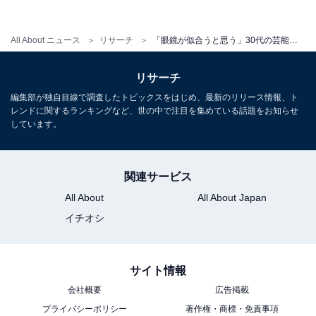
All About ニュース
リサーチ
「眼鏡が似合うと思う」30代の芸能人ランキング！ 2位「神木隆之介」、1位は？
リサーチ
編集部が独自目線で調査したトピックスをはじめ、最新のリリース情報、ト
レンドに関するランキングなど、世の中で注目を集めている話題をお知らせ
しています。
関連サービス
All About
All About Japan
イチオシ
サイト情報
会社概要
広告掲載
プライバシーポリシー
著作権・商標・免責事項