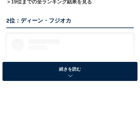
＞19位までの全ランキング結果を見る
2位：ディーン・フジオカ
続きを読む
View this post on Instagram