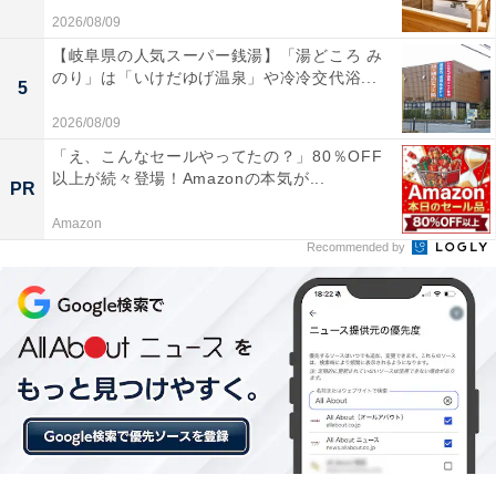
2026/08/09
【岐阜県の人気スーパー銭湯】「湯どころ み
のり」は「いけだゆげ温泉」や冷冷交代浴...
5
2026/08/09
「え、こんなセールやってたの？」80％OFF
以上が続々登場！Amazonの本気が...
PR
Amazon
Recommended by