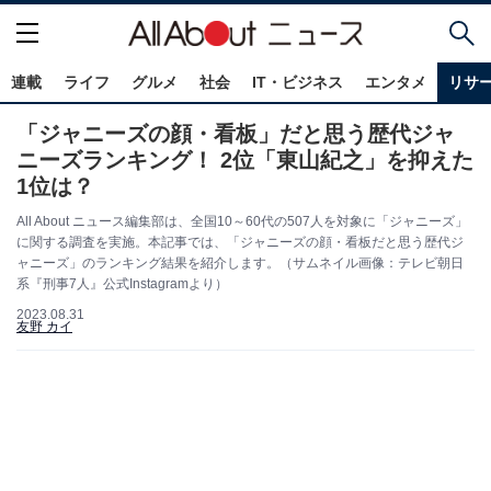
連載
ライフ
グルメ
社会
IT・ビジネス
エンタメ
リサ
「ジャニーズの顔・看板」だと思う歴代ジャ
ニーズランキング！ 2位「東山紀之」を抑えた
1位は？
All About ニュース編集部は、全国10～60代の507人を対象に「ジャニーズ」
に関する調査を実施。本記事では、「ジャニーズの顔・看板だと思う歴代ジ
ャニーズ」のランキング結果を紹介します。（サムネイル画像：テレビ朝日
系『刑事7人』公式Instagramより）
2023.08.31
友野 カイ