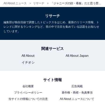
All About ニュース
リサーチ
「ジャニーズの顔・看板」だと思う歴代ジャニーズランキング！ 2位「東山紀之」を抑えた1位は？
リサーチ
編集部が独自目線で調査したトピックスをはじめ、最新のリリース情報、ト
レンドに関するランキングなど、世の中で注目を集めている話題をお知らせ
しています。
関連サービス
All About
All About Japan
イチオシ
サイト情報
会社概要
広告掲載
プライバシーポリシー
著作権・商標・免責事項
当サイトの情報についての注意
All About ニュースについて