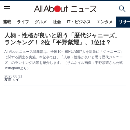
連載
ライフ
グルメ
社会
IT・ビジネス
エンタメ
リサ
人柄・性格が良いと思う「歴代ジャニーズ」
ランキング！ 2位「平野紫耀」、1位は？
All About ニュース編集部は、全国10～60代の507人を対象に「ジャニーズ」
に関する調査を実施。本記事では、「人柄・性格が良いと思う歴代ジャニー
ズ」のランキング結果を紹介します。（サムネイル画像：平野紫耀さん公式
Instagramより）
2023.08.31
友野 カイ