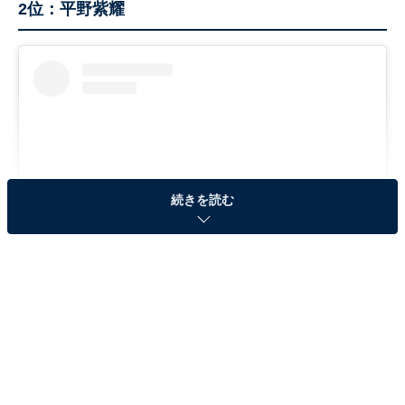
2位：平野紫耀
続きを読む
View this post on Instagram