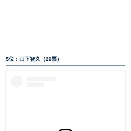
5位：山下智久（29票）