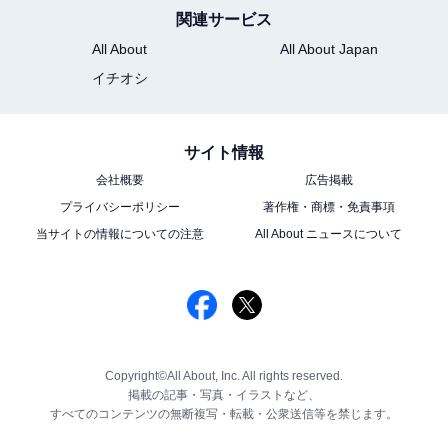
関連サービス
All About
All About Japan
イチオシ
サイト情報
会社概要
広告掲載
プライバシーポリシー
著作権・商標・免責事項
当サイトの情報についての注意
All About ニュースについて
Copyright©All About, Inc. All rights reserved.
掲載の記事・写真・イラストなど、
すべてのコンテンツの無断複写・転載・公衆送信等を禁じます。