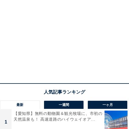
最新
一週間
一ヶ月
【愛知県】無料の動物園＆観光牧場に、市初の
天然温泉も！ 高速道路のハイウェイオア...
1