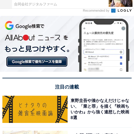
合同会社デジタルファーム
Recommended by
注目の連載
東野圭吾や湊かなえだけじゃな
い、「業と罪」を描く『映画ち
いかわ』から強く連想した映画
8選