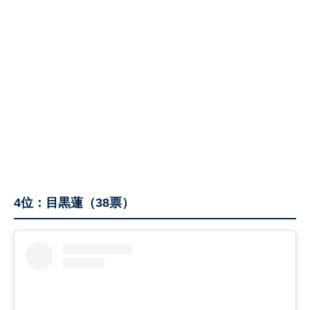
4位：目黒蓮（38票）