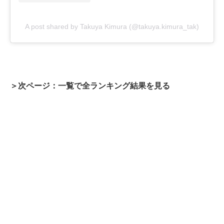
A post shared by Takuya Kimura (@takuya.kimura_tak)
＞次ページ：一覧で全ランキング結果を見る