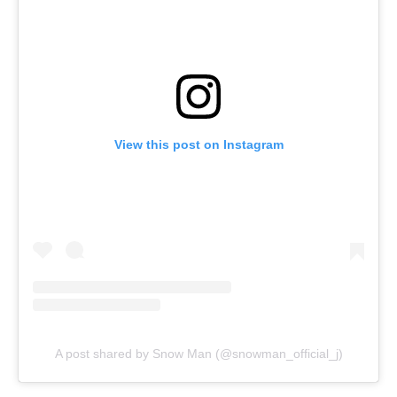
View this post on Instagram
A post shared by Snow Man (@snowman_official_j)