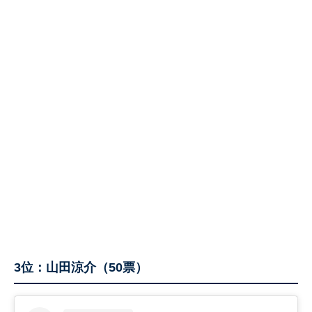
3位：山田涼介（50票）