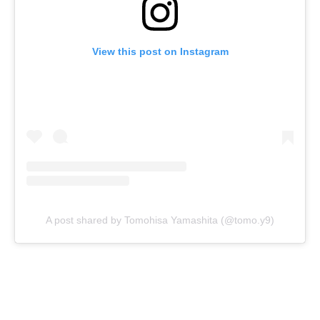
View this post on Instagram
A post shared by Tomohisa Yamashita (@tomo.y9)