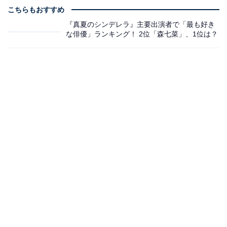
こちらもおすすめ
『真夏のシンデレラ』主要出演者で「最も好き
な俳優」ランキング！ 2位「森七菜」、1位は？