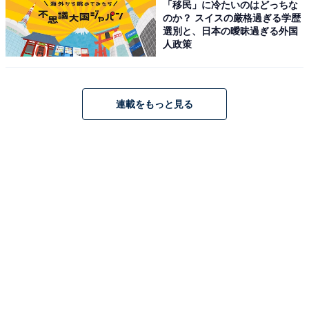
「移民」に冷たいのはどっちな
のか？ スイスの厳格過ぎる学歴
選別と、日本の曖昧過ぎる外国
人政策
連載をもっと見る