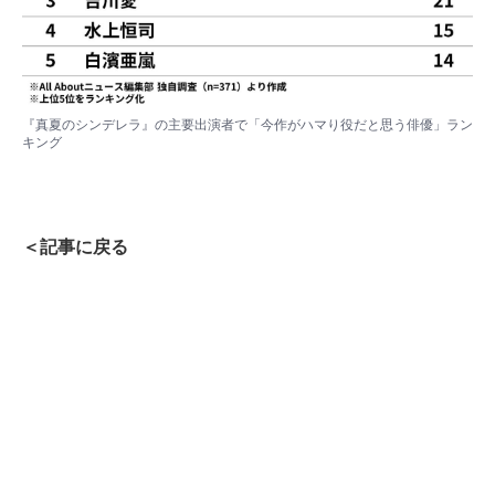
『真夏のシンデレラ』の主要出演者で「今作がハマり役だと思う俳優」ラン
キング
＜記事に戻る