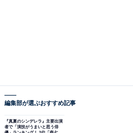
編集部が選ぶおすすめ記事
『真夏のシンデレラ』主要出演
者で「演技がうまいと思う俳
優」ランキング！ 2位「森七