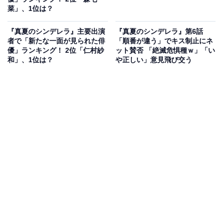
菜」、1位は？
『真夏のシンデレラ』主要出演
『真夏のシンデレラ』第6話
者で「新たな一面が見られた俳
「順番が違う」でキス制止にネ
優」ランキング！ 2位「仁村紗
ット賛否 「絶滅危惧種ｗ」「い
和」、1位は？
や正しい」意見飛び交う