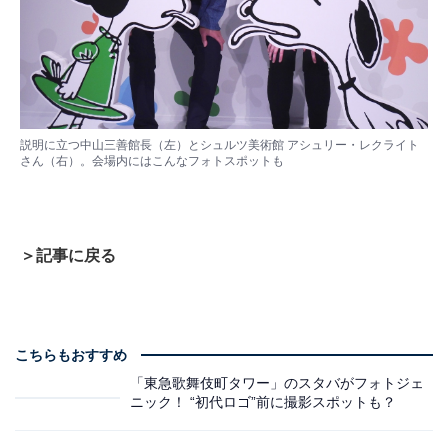
説明に立つ中山三善館長（左）とシュルツ美術館 アシュリー・レクライト
さん（右）。会場内にはこんなフォトスポットも
＞記事に戻る
こちらもおすすめ
「東急歌舞伎町タワー」のスタバがフォトジェ
ニック！ “初代ロゴ”前に撮影スポットも？