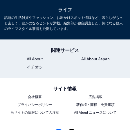
ライフ
話題の生活雑貨やファッション、お出かけスポット情報など、暮らしがもっ
と楽しく、豊かになるヒントが満載。編集部が独自調査した、気になる他人
のライフスタイル事情も公開しています。
関連サービス
All About
All About Japan
イチオシ
サイト情報
会社概要
広告掲載
プライバシーポリシー
著作権・商標・免責事項
当サイトの情報についての注意
All About ニュースについて