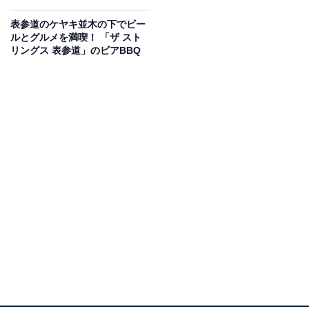
表参道のケヤキ並木の下でビー
ルとグルメを満喫！ 「ザ スト
リングス 表参道」のビアBBQ