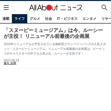
連載
ライフ
グルメ
社会
IT・ビジネス
エンタメ
リサ
「スヌーピーミュージアム」は今、ルーシー
が主役！ リニューアル前最後の企画展
2024年リニューアルが予定されている南町田グランベリーパークの人気スポ
ット・スヌーピーミュージアム。リニューアル前最後の企画展は、ピーナッ
ツのキャラクターの中でも人気上位・ルーシーが主役です！
2023.08.23
藤丸 由華