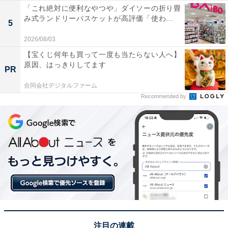
「これ絶対に便利なやつや」ダイソーの折り畳
み式ランドリーバスケットが高評価「使わ...
5
2026/08/03
【宝くじ何年も買って一度も当たらない人へ】
原因、はっきりしてます
PR
合同会社デジタルファーム
Recommended by
注目の連載