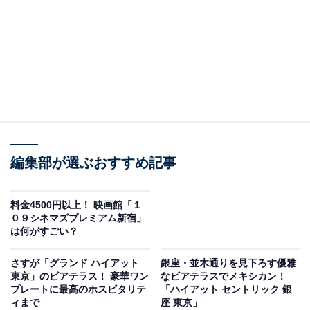
編集部が選ぶおすすめ記事
料金4500円以上！ 映画館「１
０９シネマズプレミアム新宿」
は何がすごい？
さすが「グランド ハイアット
銀座・並木通りを見下ろす優雅
東京」のビアテラス！ 豪華ワン
なビアテラスでメキシカン！
プレートに最高のホスピタリテ
「ハイアット セントリック 銀
ィまで
座 東京」