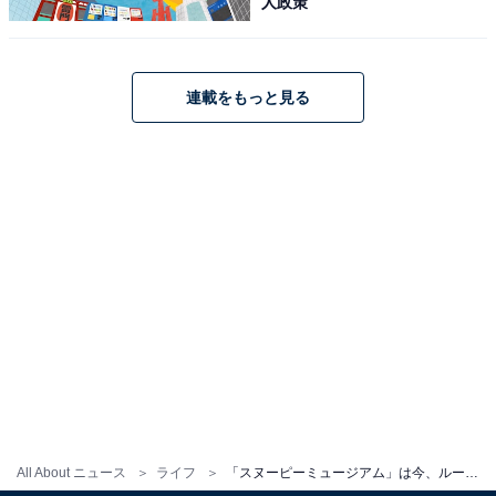
人政策
連載をもっと見る
All About ニュース
ライフ
「スヌーピーミュージアム」は今、ルーシーが主役！ リニューアル前最後の企画展