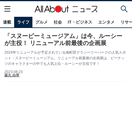
連載
ライフ
グルメ
社会
IT・ビジネス
エンタメ
リサ
「スヌーピーミュージアム」は今、ルーシー
が主役！ リニューアル前最後の企画展
2024年リニューアルが予定されている南町田グランベリーパークの人気スポ
ット・スヌーピーミュージアム。リニューアル前最後の企画展は、ピーナッ
ツのキャラクターの中でも人気上位・ルーシーが主役です！
2023.08.23
藤丸 由華