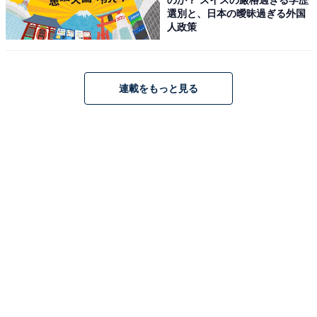
選別と、日本の曖昧過ぎる外国
人政策
連載をもっと見る
ミュージアムカフェにもルーシーのメニューが登
場
ミュージアムのお隣のカフェ・PEANUTS Cafe でも「今