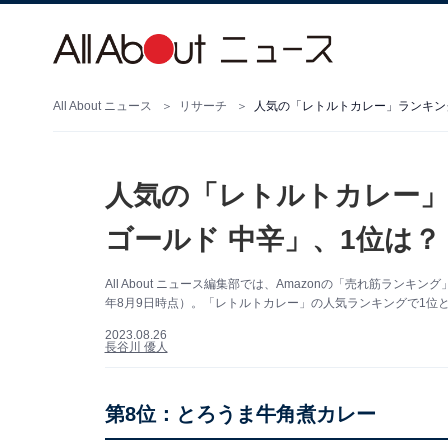
All About ニュース
リサーチ
人気の「レトルトカレー」ランキング
人気の「レトルトカレー」
ゴールド 中辛」、1位は？
All About ニュース編集部では、Amazonの「売れ筋ラン
年8月9日時点）。「レトルトカレー」の人気ランキングで1位
2023.08.26
長谷川 優人
第8位：とろうま牛角煮カレー