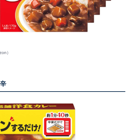
zon
）
中辛