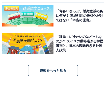
「青春18きっぷ」販売激減の裏
に何が？ 連続利用の厳格化だけ
ではない「本当の理由」
「移民」に冷たいのはどっちな
のか？ スイスの厳格過ぎる学歴
選別と、日本の曖昧過ぎる外国
人政策
連載をもっと見る