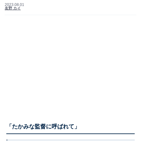
2023.08.01
友野 カイ
「たかみな監督に呼ばれて」