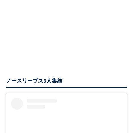
ノースリーブス3人集結