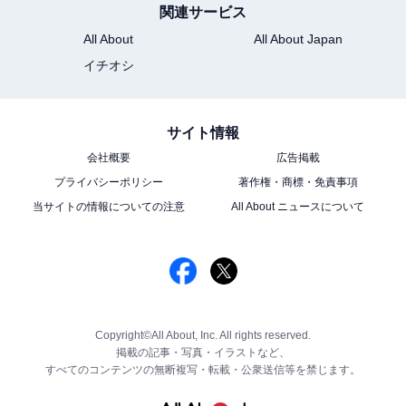
関連サービス
All About
All About Japan
イチオシ
サイト情報
会社概要
広告掲載
プライバシーポリシー
著作権・商標・免責事項
当サイトの情報についての注意
All About ニュースについて
Copyright©All About, Inc. All rights reserved.
掲載の記事・写真・イラストなど、
すべてのコンテンツの無断複写・転載・公衆送信等を禁じます。