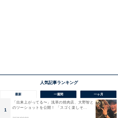
最新
一週間
一ヶ月
「出来上がってる〜」浅草の焼肉店、大野智と
のツーショットを公開！ 「スゴく楽しそ...
1