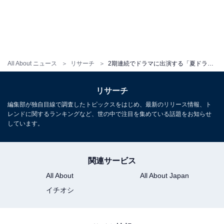
All About ニュース
リサーチ
2期連続でドラマに出演する「夏ドラマに期待したい男性俳優」ランキング！ 「菊池風磨」を抑えたTOP2は？
リサーチ
編集部が独自目線で調査したトピックスをはじめ、最新のリリース情報、ト
レンドに関するランキングなど、世の中で注目を集めている話題をお知らせ
しています。
関連サービス
All About
All About Japan
イチオシ