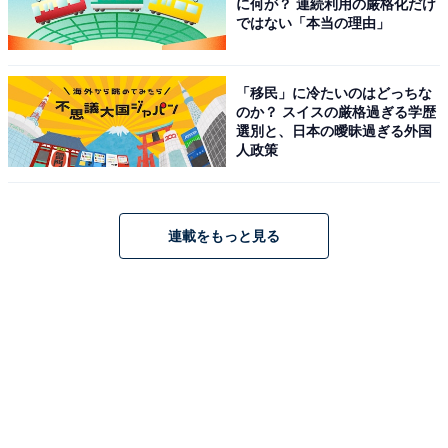
に何が？ 連続利用の厳格化だけ
ではない「本当の理由」
「移民」に冷たいのはどっちな
のか？ スイスの厳格過ぎる学歴
選別と、日本の曖昧過ぎる外国
人政策
連載をもっと見る