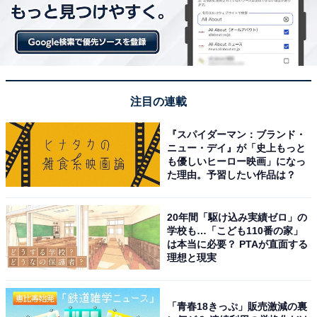
注目の連載
『スパイダーマン：ブランド・
ニュー・デイ』が「史上もっと
も優しいヒーロー映画」になっ
た理由。予習したい作品は？
20年間「駆け込み実績ゼロ」の
学校も…「こども110番の家」
は本当に必要？ PTAが直面する
理想と現実
「青春18きっぷ」販売激減の裏