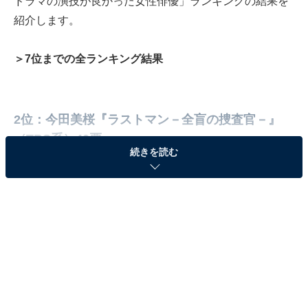
ドラマの演技が良かった女性俳優」ランキングの結果を
紹介します。
＞7位までの全ランキング結果
2位：今田美桜『ラストマン－全盲の捜査官－』
（TBS系）40票
続きを読む