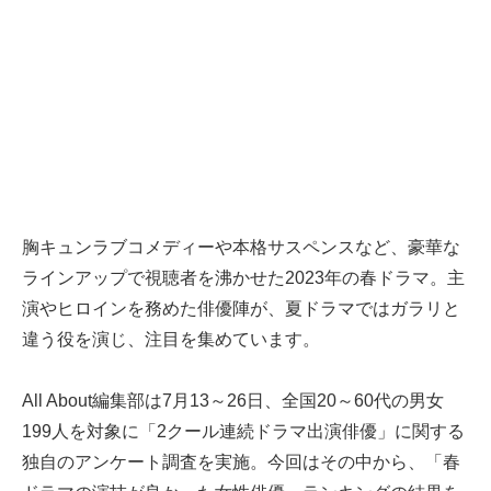
胸キュンラブコメディーや本格サスペンスなど、豪華な
ラインアップで視聴者を沸かせた2023年の春ドラマ。主
演やヒロインを務めた俳優陣が、夏ドラマではガラリと
違う役を演じ、注目を集めています。
All About編集部は7月13～26日、全国20～60代の男女
199人を対象に「2クール連続ドラマ出演俳優」に関する
独自のアンケート調査を実施。今回はその中から、「春