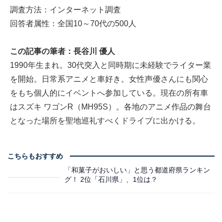
調査方法：インターネット調査
回答者属性：全国10～70代の500人
この記事の筆者：長谷川 優人
1990年生まれ。30代突入と同時期に未経験でライター業
を開始。日常系アニメと車好き。女性声優さんにも関心
をもち個人的にイベントへ参加している。現在の所有車
はスズキ ワゴンR（MH95S）。各地のアニメ作品の舞台
となった場所を聖地巡礼すべくドライブに出かける。
こちらもおすすめ
「和菓子がおいしい」と思う都道府県ランキン
グ！ 2位「石川県」、1位は？