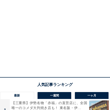
最新
一週間
一ヶ月
【三重県】伊勢名物「赤福」の直営店に、全国
唯一のコメダ大判焼き店も！ 東名阪・伊...