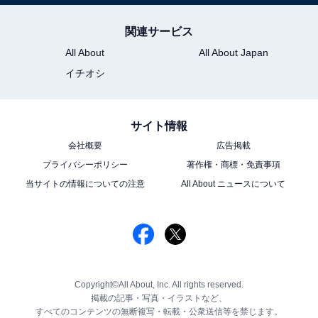
関連サービス
All About
All About Japan
イチオシ
サイト情報
会社概要
広告掲載
プライバシーポリシー
著作権・商標・免責事項
当サイトの情報についての注意
All About ニュースについて
Copyright©All About, Inc. All rights reserved.
掲載の記事・写真・イラストなど、
すべてのコンテンツの無断複写・転載・公衆送信等を禁じます。