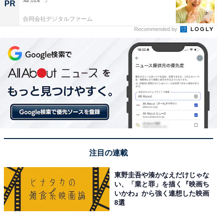
PR
合同会社デジタルファーム
Recommended by
注目の連載
東野圭吾や湊かなえだけじゃな
い、「業と罪」を描く『映画ち
いかわ』から強く連想した映画
8選