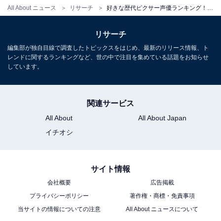
All About ニュース
リサーチ
好きな歴代ピクサー声優ランキング！ バズ・ライトイヤー役「所ジョージ」を抑えた1位は？
リサーチ
編集部が独自目線で調査したトピックスをはじめ、最新のリリース情報、ト
レンドに関するランキングなど、世の中で注目を集めている話題をお知らせ
しています。
関連サービス
All About
All About Japan
イチオシ
サイト情報
会社概要
広告掲載
プライバシーポリシー
著作権・商標・免責事項
当サイトの情報についての注意
All About ニュースについて