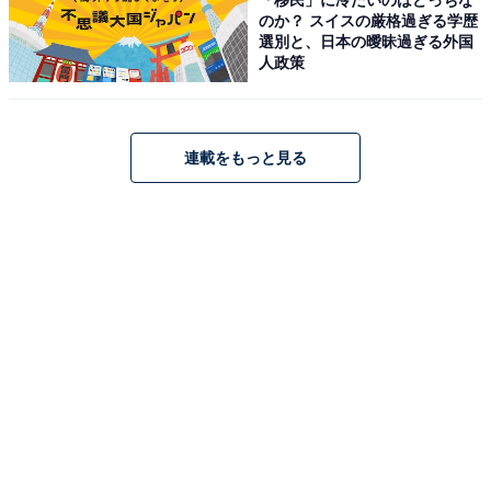
のか？ スイスの厳格過ぎる学歴
選別と、日本の曖昧過ぎる外国
人政策
連載をもっと見る
1
2