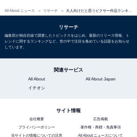
All About ニュース
リサーチ
大人向けだと思うピクサー作品ランキング！ 2位『リメンバー・ミー』を抑えた1位は？
リサーチ
編集部が独自目線で調査したトピックスをはじめ、最新のリリース情報、ト
レンドに関するランキングなど、世の中で注目を集めている話題をお知らせ
しています。
関連サービス
All About
All About Japan
イチオシ
サイト情報
会社概要
広告掲載
プライバシーポリシー
著作権・商標・免責事項
当サイトの情報についての注意
All About ニュースについて