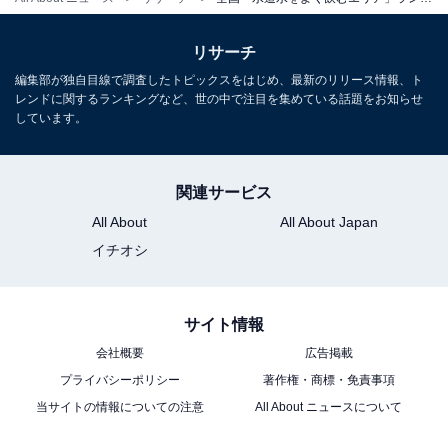
リサーチ
編集部が独自目線で調査したトピックスをはじめ、最新のリリース情報、ト
レンドに関するランキングなど、世の中で注目を集めている話題をお知らせ
しています。
関連サービス
All About
All About Japan
イチオシ
サイト情報
会社概要
広告掲載
プライバシーポリシー
著作権・商標・免責事項
当サイトの情報についての注意
All About ニュースについて