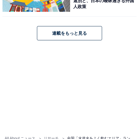
選別と、日本の曖昧過ぎる外国
人政策
連載をもっと見る
All About ニュース
リサーチ
全国「水道水をよく飲むエリア」ランキング！ 3位 中部、2位 中国・四国、1位は？【8月1日は水の日】