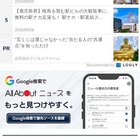
2026/08/05
【鹿児島県】桜島を望む駅ビルの大観覧車に、
無料の駅ナカ足湯も！ 駅ナカ・駅直結ス...
5
2026/08/08
“宝くじは運じゃなかった”当たる人の“共通
点”を知っただけ
PR
合同会社デジタルファーム
Recommended by