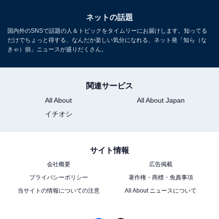
ネットの話題
国内外のSNSで話題の人＆トピックをタイムリーにお届けします。知ってる
だけでちょっと得する、なんだか楽しい気分になれる、ネット発「知ら（な
きゃ）損」ニュースが盛りだくさん。
関連サービス
All About
All About Japan
イチオシ
サイト情報
会社概要
広告掲載
プライバシーポリシー
著作権・商標・免責事項
当サイトの情報についての注意
All About ニュースについて