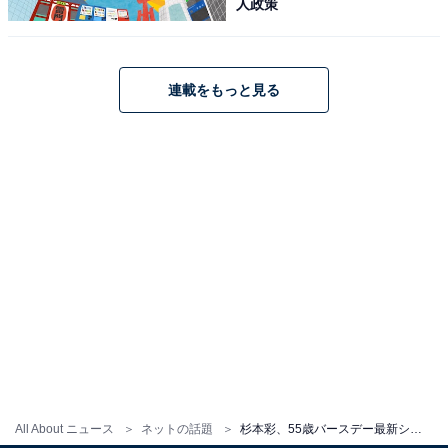
人政策
連載をもっと見る
All About ニュース
ネットの話題
杉本彩、55歳バースデー最新ショット公開！ 「強くパワフルで心の芯から全てが美しい」「飾らない笑顔にホットします」