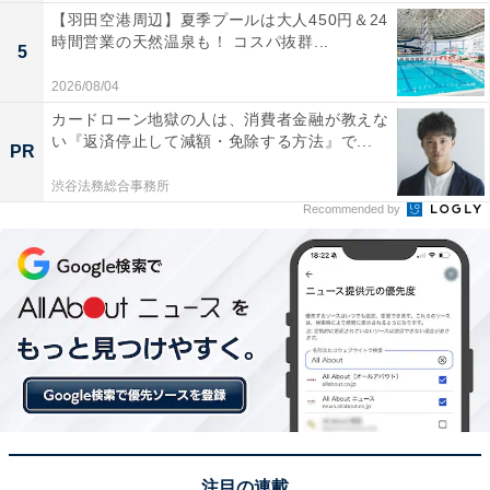
【羽田空港周辺】夏季プールは大人450円＆24
時間営業の天然温泉も！ コスパ抜群...
5
2026/08/04
カードローン地獄の人は、消費者金融が教えな
い『返済停止して減額・免除する方法』で...
PR
渋谷法務総合事務所
Recommended by
注目の連載