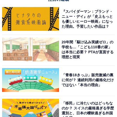
『スパイダーマン：ブランド・
ニュー・デイ』が「史上もっと
も優しいヒーロー映画」になっ
た理由。予習したい作品は？
20年間「駆け込み実績ゼロ」の
学校も…「こども110番の家」
は本当に必要？ PTAが直面する
理想と現実
「青春18きっぷ」販売激減の裏
に何が？ 連続利用の厳格化だけ
ではない「本当の理由」
「移民」に冷たいのはどっちな
のか？ スイスの厳格過ぎる学歴
選別と、日本の曖昧過ぎる外国