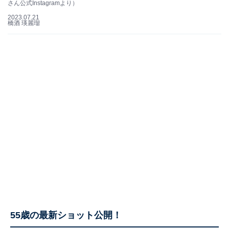
さん公式Instagramより）
2023.07.21
橋酒 瑛麗瑠
55歳の最新ショット公開！