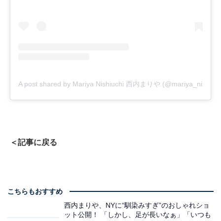
A post shared by Mariya Nishiuchi 西内まりや (@mariya_nishiuchi_
＜記事に戻る
こちらもおすすめ
西内まりや、NYに“馴染みすぎ”のおしゃれショ
ット公開！ 「しかし、足が長いなぁ」「いつも