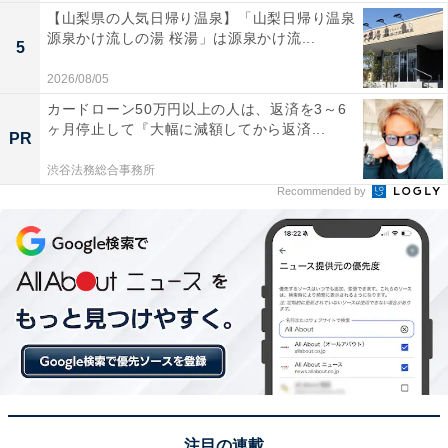
【山梨県の人気日帰り温泉】「山梨日帰り温泉
源泉かけ流しの湯 桜湯」は源泉かけ流...
5
2026/08/05
カードローン50万円以上の人は、返済を3～6
ヶ月停止して『大幅に減額してから返済...
PR
渋谷法務総合事務所
Recommended by
注目の連載