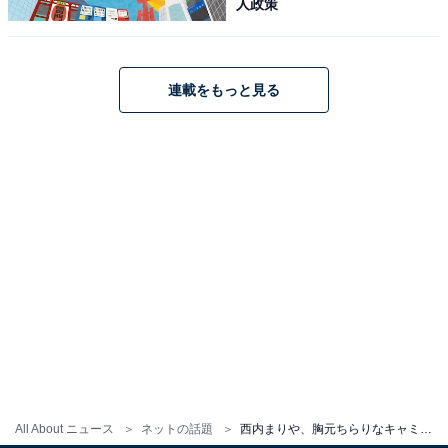
人政策
連載をもっと見る
All About ニュース
ネットの話題
西内まりや、胸元ちらりなキャミ姿でロサンゼルス1人旅！ 「仕草が可愛すぎる」「最の高の高です」