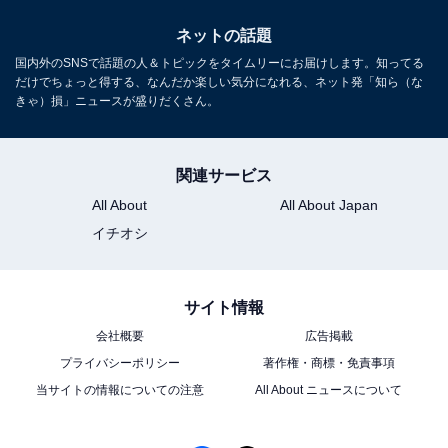
ネットの話題
国内外のSNSで話題の人＆トピックをタイムリーにお届けします。知ってる
だけでちょっと得する、なんだか楽しい気分になれる、ネット発「知ら（な
きゃ）損」ニュースが盛りだくさん。
関連サービス
All About
All About Japan
イチオシ
サイト情報
会社概要
広告掲載
プライバシーポリシー
著作権・商標・免責事項
当サイトの情報についての注意
All About ニュースについて