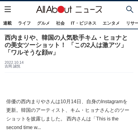
連載
ライフ
グルメ
社会
IT・ビジネス
エンタメ
リサ
西内まりや、韓国の人気歌手キム・ヒョナと
の美女ツーショット！ 「この2人は激アツ」
「ワルそうな顔w」
2022.10.14
吉岡 誠悦
俳優の西内まりやさんは10月14日、自身のInstagramを
更新。韓国のアーティスト、キム・ヒョナさんとのツー
ショットを披露しました。 西内さんは「This is the
second time w...