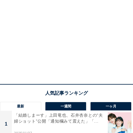
最新
一週間
一ヶ月
「結婚しまーす」上田竜也、石井杏奈との“夫
婦ショット”公開「通知欄みて震えた」「...
1