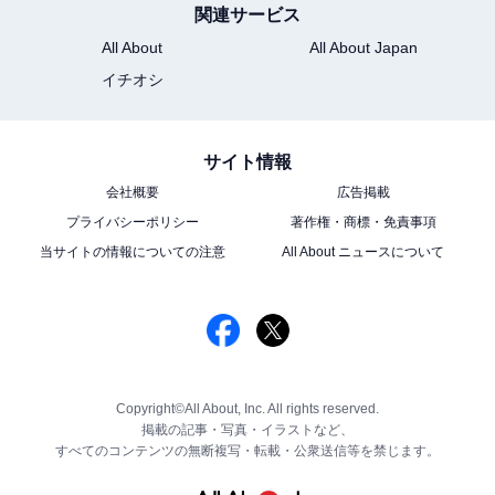
関連サービス
All About
All About Japan
イチオシ
サイト情報
会社概要
広告掲載
プライバシーポリシー
著作権・商標・免責事項
当サイトの情報についての注意
All About ニュースについて
Copyright©All About, Inc. All rights reserved.
掲載の記事・写真・イラストなど、
すべてのコンテンツの無断複写・転載・公衆送信等を禁じます。