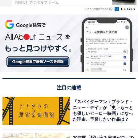
合同会社デジタルファーム
Recommended by
注目の連載
『スパイダーマン：ブランド・
ニュー・デイ』が「史上もっと
も優しいヒーロー映画」になっ
た理由。予習したい作品は？
20年間「駆け込み実績ゼロ」の