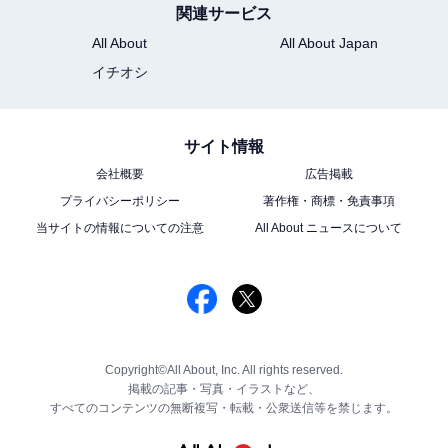
関連サービス
All About
All About Japan
イチオシ
サイト情報
会社概要
広告掲載
プライバシーポリシー
著作権・商標・免責事項
当サイトの情報についての注意
All About ニュースについて
Copyright©All About, Inc. All rights reserved.
掲載の記事・写真・イラストなど、
すべてのコンテンツの無断複写・転載・公衆送信等を禁じます。