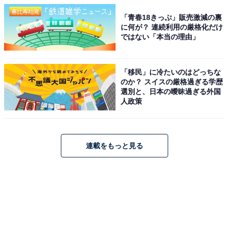
「青春18きっぷ」販売激減の裏
に何が？ 連続利用の厳格化だけ
ではない「本当の理由」
「移民」に冷たいのはどっちな
のか？ スイスの厳格過ぎる学歴
選別と、日本の曖昧過ぎる外国
人政策
連載をもっと見る