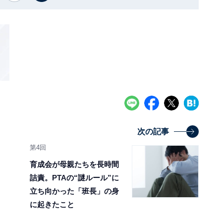
次の記事
第4回
育成会が母親たちを長時間
詰責。PTAの“謎ルール”に
立ち向かった「班長」の身
に起きたこと