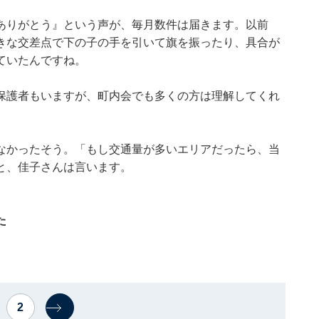
ありがとう』という声が、毎月数件は届きます。以前
きな交差点で下の子の手を引いて旗を振ったり、具合が
ていたんですね。
保護者もいますが、町内会でも多くの方は理解してくれ
なかったそう。「もし交通量が多いエリアだったら、当
と、佳子さんは言います。
た
2