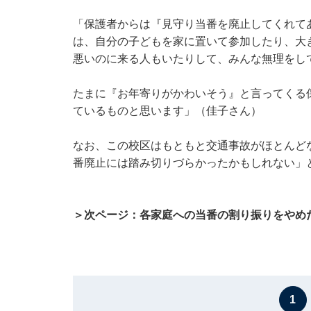
「保護者からは『見守り当番を廃止してくれて
は、自分の子どもを家に置いて参加したり、大
悪いのに来る人もいたりして、みんな無理をし
たまに『お年寄りがかわいそう』と言ってくる
ているものと思います」（佳子さん）
なお、この校区はもともと交通事故がほとんど
番廃止には踏み切りづらかったかもしれない」
＞次ページ：各家庭への当番の割り振りをやめ
1