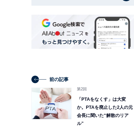
前の記事
第2回
「PTAをなくす」は大変
か。PTAを廃止した2人の元
会長に聞いた“解散のリア
ル”