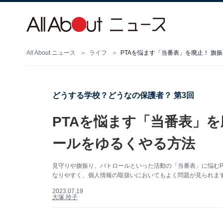
All About ニュース
ライフ
PTAを悩ます「当番表」を廃止！ 旗
どうする学校？どうなの保護者？ 第3回
PTAを悩ます「当番表」
ールをゆるくやる方法
見守りや旗振り、パトロールといった活動の「当番表」に悩むP
なりやすく、個人情報の取扱いにおいてもよく問題が見られます
2023.07.19
大塚 玲子