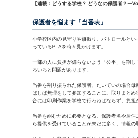
【連載：どうする学校？ どうなの保護者？ーVol
保護者を悩ます「当番表」
小学校区内の見守りや旗振り、パトロールとい
っているPTAを時々見かけます。
一部の人に負担が偏らないよう「公平」を期し
ろいろと問題があります。
当番を割り振られた保護者、たいていの場合母
ばしば無理をして参加することに。取りまとめ
合には印刷作業を学校で行わねばならず、負担
当番を組むために必要となる、保護者名や居住
ら提供を受けていることが未だに多く、情報の