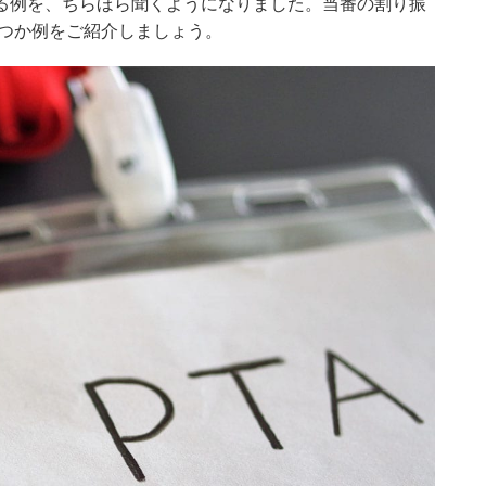
る例を、ちらほら聞くようになりました。当番の割り振
くつか例をご紹介しましょう。