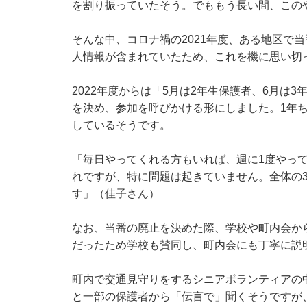
を割り振っていたそう。でももう長い間、この
そんな中、コロナ禍の2021年度、ある地区で
人情報が含まれていたため、これを機に思い切
2022年度からは「5月は2年生保護者、6月は
を決め、参加を呼びかける形にしました。1年
しているそうです。
「毎日やってくれる方もいれば、週に1度やっ
れですが、特に問題は起きていません。全体の
す」（佳子さん）
なお、当番の廃止を決めた際、学校や町内会か
だったため学校も賛同し、町内会にも丁寧に説
町内で交通見守りをするシニアボランティアの
と一部の保護者から「伝言で」聞くそうですが