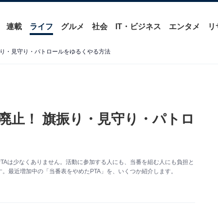
連載
ライフ
グルメ
社会
IT・ビジネス
エンタメ
リ
振り・見守り・パトロールをゆるくやる方法
を廃止！ 旗振り・見守り・パトロ
TAは少なくありません。活動に参加する人にも、当番を組む人にも負担と
。最近増加中の「当番表をやめたPTA」を、いくつか紹介します。