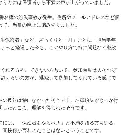
やり方には保護者から不満の声が上がっていました。
当番名簿の紛失事故が発生。住所やメールアドレスなど個
って、当番の廃止に踏み切りました。
3年生保護者」など、ざっくりと「月」ごとに「担当学年」
ちょっと経過した今も、このやり方で特に問題なく継続
てくれる方や、できない方もいて、参加頻度は人それぞ
3割くらいの方が、継続して参加してくれている感じで
らの反対は特になかったそうです。名簿紛失がきっかけ
明したところ、理解を得られたそうです。
中には、「保護者もやるべき」と不満を語る方もいる、
、直接何か言われたことはないということです。