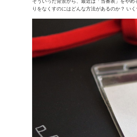
そういった背景から、最近は「当番表」をやめ
りをなくすのにはどんな方法があるのか？ い