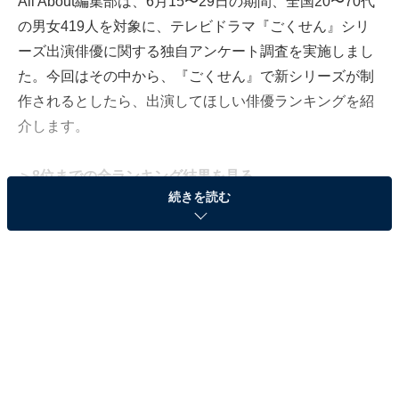
All About編集部は、6月15〜29日の期間、全国20〜70代
の男女419人を対象に、テレビドラマ『ごくせん』シリ
ーズ出演俳優に関する独自アンケート調査を実施しまし
た。今回はその中から、『ごくせん』で新シリーズが制
作されるとしたら、出演してほしい俳優ランキングを紹
介します。
＞8位までの全ランキング結果を見る
続きを読む
同率1位：高橋文哉