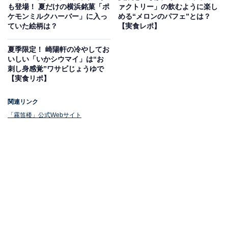
も登場！ 夏だけの横浜銘菓「ポ
ァクトリー」の飲むように楽し
ケモンミルクハーバー」に入っ
める“メロンのパフェ”とは？
ていた絵柄は？
【実食レポ】
夏季限定！ 崎陽軒の冷やしてお
いしい「いかシウマイ」は“お
刺し身感覚”ワサビじょうゆで
【実食リポ】
関連リンク
「霧笛楼」公式Webサイト