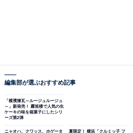
編集部が選ぶおすすめ記事
「横濱煉瓦～ルージュルージュ
～」新発売！ 霧笛楼で人気の生
ケーキの味を箱菓子にしたシリ
ーズ第2弾
ニャオハ、クワッス、ホゲータ
夏限定！ 横浜「クルミッ子 フ