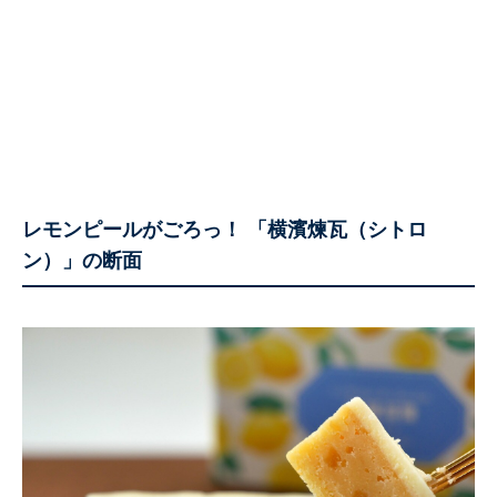
レモンピールがごろっ！ 「横濱煉瓦（シトロ
ン）」の断面