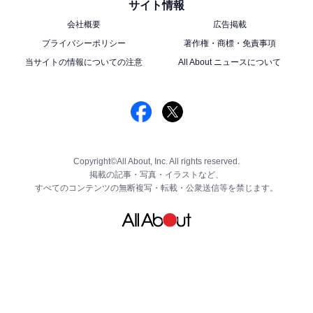
サイト情報
会社概要
広告掲載
プライバシーポリシー
著作権・商標・免責事項
当サイトの情報についての注意
All About ニュースについて
Copyright©All About, Inc. All rights reserved.
掲載の記事・写真・イラストなど、
すべてのコンテンツの無断複写・転載・公衆送信等を禁じます。