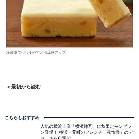
冷蔵庫で少し冷やすと清涼感アップ
＞最初から読む
こちらもおすすめ
人気の横浜土産「横濱煉瓦」に秋限定モンブラ
ン登場！ 横浜・元町のフレンチ「霧笛楼」のデ
セールを自宅で