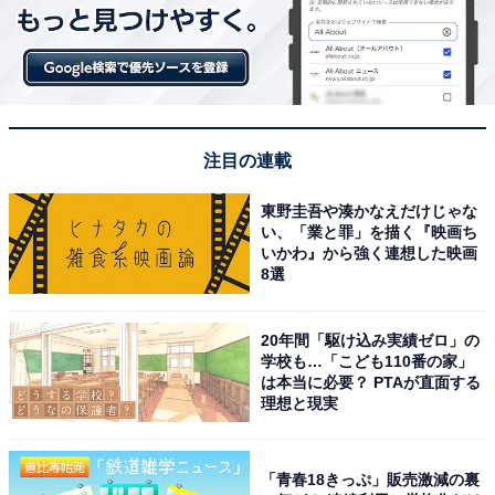
注目の連載
東野圭吾や湊かなえだけじゃな
い、「業と罪」を描く『映画ち
いかわ』から強く連想した映画
8選
20年間「駆け込み実績ゼロ」の
学校も…「こども110番の家」
は本当に必要？ PTAが直面する
理想と現実
「青春18きっぷ」販売激減の裏