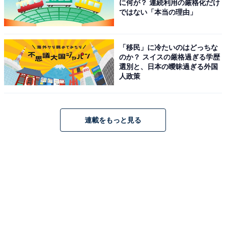
に何が？ 連続利用の厳格化だけ
ではない「本当の理由」
「移民」に冷たいのはどっちな
のか？ スイスの厳格過ぎる学歴
選別と、日本の曖昧過ぎる外国
人政策
連載をもっと見る