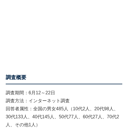
調査概要
調査期間：6月12～22日
調査方法：インターネット調査
回答者属性：全国の男女485人（10代2人、20代98人、
30代133人、40代145人、50代77人、60代27人、70代2
人、その他1人）