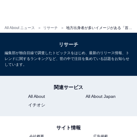
All About ニュース
リサーチ
地方出身者が多いイメージがある「首都圏の鉄道路線」ランキング！ 2位「埼京線」、1位は？【2023年調査】
リサーチ
編集部が独自目線で調査したトピックスをはじめ、最新のリリース情報、ト
レンドに関するランキングなど、世の中で注目を集めている話題をお知らせ
しています。
関連サービス
All About
All About Japan
イチオシ
サイト情報
会社概要
広告掲載