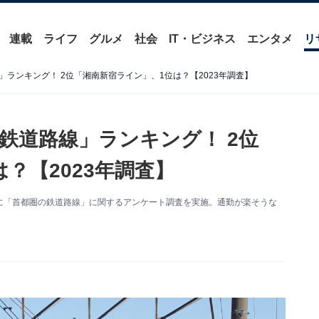
連載
ライフ
グルメ
社会
IT・ビジネス
エンタメ
リ
ランキング！ 2位「湘南新宿ライン」、1位は？【2023年調査】
鉄道路線」ランキング！ 2位
？【2023年調査】
5人を対象に「首都圏の鉄道路線」に関するアンケート調査を実施。通勤が楽そうな