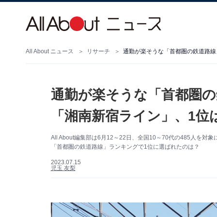
All About ニュース
リサーチ
通勤が楽そうな「首都圏の鉄道路線」
通勤が楽そうな「首都圏の
「湘南新宿ライン」、1位は
All About編集部は6月12～22日、全国10～70代の48
「首都圏の鉄道路線」ランキングで1位に選ばれたのは？
2023.07.15
児玉 友梨