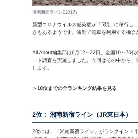
湘南新宿ラインE231系
新型コロナウイルス感染症が「5類」に移行し
きもあるようです。通勤で電車を利用する機会
All About編集部は6月12～22日、全国10
ート調査を実施しました。今回はその中から、
します。
＞10位までの全ランキング結果を見る
2位： 湘南新宿ライン（JR東日本）
2位には、「湘南新宿ライン」がランクイン！ 