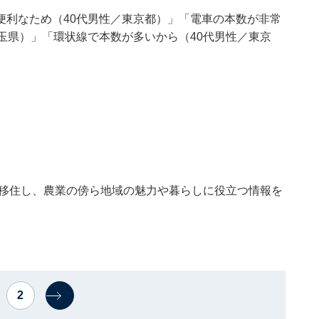
便利なため（40代男性／東京都）」「電車の本数が非常
玉県）」「環状線で本数が多いから（40代男性／東京
に移住し、農業の傍ら地域の魅力や暮らしに役立つ情報を
2