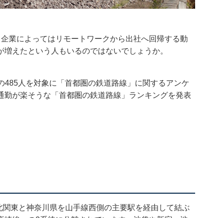
、企業によってはリモートワークから出社へ回帰する動
が増えたという人もいるのではないでしょうか。
～70代の485人を対象に「首都圏の鉄道路線」に関するアンケ
通勤が楽そうな「首都圏の鉄道路線」ランキングを発表
北関東と神奈川県を山手線西側の主要駅を経由して結ぶ