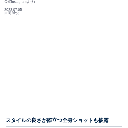
公式Instagramより）
2023.07.05
吉岡 誠悦
スタイルの良さが際立つ全身ショットも披露