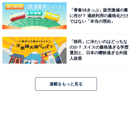
「青春18きっぷ」販売激減の裏
に何が？ 連続利用の厳格化だけ
ではない「本当の理由」
「移民」に冷たいのはどっちな
のか？ スイスの厳格過ぎる学歴
選別と、日本の曖昧過ぎる外国
人政策
連載をもっと見る