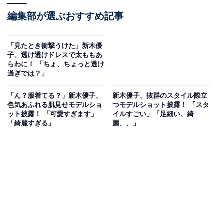
編集部が選ぶおすすめ記事
「見たとき衝撃うけた」新木優
子、透け透けドレスで太ももあ
らわに！ 「ちょ、ちょっと透け
過ぎでは？」
「ん？服着てる？」新木優子、
新木優子、抜群のスタイル際立
色気あふれる肌見せモデルショ
つモデルショット披露！ 「スタ
ット披露！ 「可愛すぎます」
イルすごい」「足細い、綺
「綺麗すぎる」
麗、、」