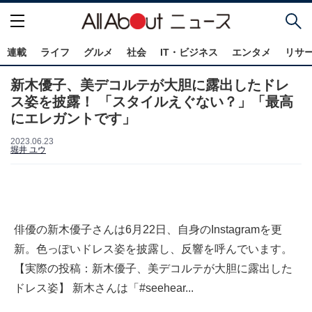
連載
ライフ
グルメ
社会
IT・ビジネス
エンタメ
リサ
新木優子、美デコルテが大胆に露出したドレ
ス姿を披露！ 「スタイルえぐない？」「最高
にエレガントです」
2023.06.23
堀井 ユウ
俳優の新木優子さんは6月22日、自身のInstagramを更
新。色っぽいドレス姿を披露し、反響を呼んでいます。
【実際の投稿：新木優子、美デコルテが大胆に露出した
ドレス姿】 新木さんは「#seehear...