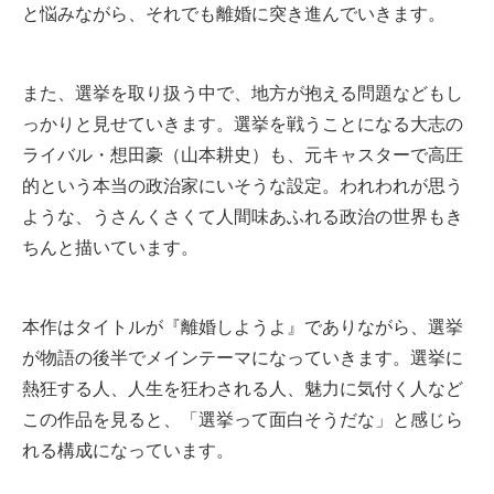
と悩みながら、それでも離婚に突き進んでいきます。
また、選挙を取り扱う中で、地方が抱える問題などもし
っかりと見せていきます。選挙を戦うことになる大志の
ライバル・想田豪（山本耕史）も、元キャスターで高圧
的という本当の政治家にいそうな設定。われわれが思う
ような、うさんくさくて人間味あふれる政治の世界もき
ちんと描いています。
本作はタイトルが『離婚しようよ』でありながら、選挙
が物語の後半でメインテーマになっていきます。選挙に
熱狂する人、人生を狂わされる人、魅力に気付く人など
この作品を見ると、「選挙って面白そうだな」と感じら
れる構成になっています。