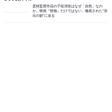
是枝監督作品の子役演技はなぜ「自然」なの
か。映画『怪物』だけではない、徹底された“演
出の妙”に迫る