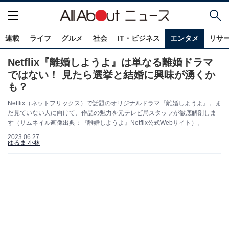
連載
ライフ
グルメ
社会
IT・ビジネス
エンタメ
リサ
Netflix『離婚しようよ』は単なる離婚ドラマ
ではない！ 見たら選挙と結婚に興味が湧くか
も？
Netflix（ネットフリックス）で話題のオリジナルドラマ『離婚しようよ』。ま
だ見ていない人に向けて、作品の魅力を元テレビ局スタッフが徹底解剖しま
す（サムネイル画像出典：『離婚しようよ』Netflix公式Webサイト）。
2023.06.27
ゆるま 小林