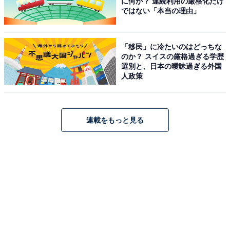
に何が？ 連続利用の厳格化だけ
ではない「本当の理由」
「移民」に冷たいのはどっちな
のか？ スイスの厳格過ぎる学歴
選別と、日本の曖昧過ぎる外国
人政策
連載をもっと見る