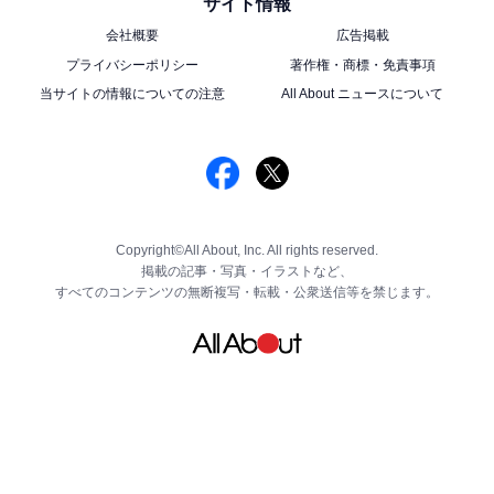
サイト情報
会社概要
広告掲載
プライバシーポリシー
著作権・商標・免責事項
当サイトの情報についての注意
All About ニュースについて
Copyright©All About, Inc. All rights reserved.
掲載の記事・写真・イラストなど、
すべてのコンテンツの無断複写・転載・公衆送信等を禁じます。