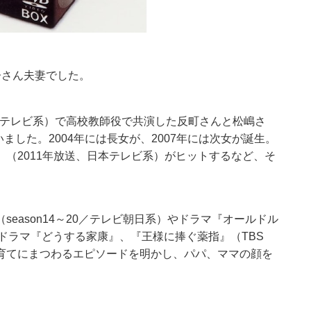
子さん夫妻でした。
フジテレビ系）で高校教師役で共演した反町さんと松嶋さ
ました。2004年には長女が、2007年には次女が誕生。
（2011年放送、日本テレビ系）がヒットするなど、そ
eason14～20／テレビ朝日系）やドラマ『オールドル
河ドラマ『どうする家康』、『王様に捧ぐ薬指』（TBS
育てにまつわるエピソードを明かし、パパ、ママの顔を