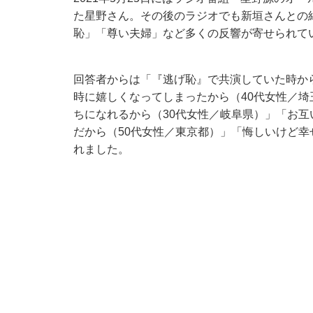
た星野さん。その後のラジオでも新垣さんとの
恥」「尊い夫婦」など多くの反響が寄せられて
回答者からは「『逃げ恥』で共演していた時か
時に嬉しくなってしまったから（40代女性／
ちになれるから（30代女性／岐阜県）」「お
だから（50代女性／東京都）」「悔しいけど幸
れました。