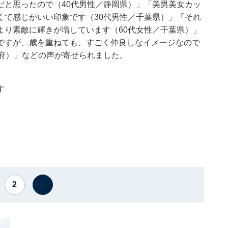
だと思ったので（40代男性／静岡県）」「美男美女カッ
くて感じがいい印象です（30代男性／千葉県）」「それ
より素敵に輝きが増しています（60代女性／千葉県）」
ですが、歳を重ねても、すごく仲良しなイメージなので
都府）」などの声が寄せられました。
す
2