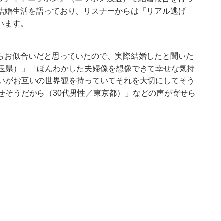
結婚生活を語っており、リスナーからは「リアル逃げ
います。
らお似合いだと思っていたので、実際結婚したと聞いた
埼玉県）」「ほんわかした夫婦像を想像できて幸せな気持
互いがお互いの世界観を持っていてそれを大切にしてそう
せそうだから（30代男性／東京都）」などの声が寄せら