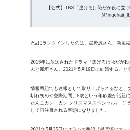
— 【公式】TBS「逃げるは恥だが役に立つ」
(@nigehaji_t
2位にランクインしたのは、星野源さん、新垣
2016年に放送されたドラマ『逃げるは恥だが
んと新垣さん。2021年5月19日に結婚する
情報番組でも速報として取り上げられるなど、
馴れ初めや交際期間、8歳という年齢差が話題に
たんこカン・カン クリスマススペシャル』（TB
して再注目される事態になりました。
2021年5月25日にはラジオ番組『星野源の