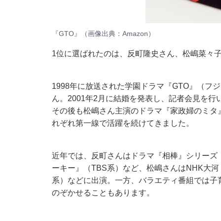
『GTO』（画像出典：
Amazon
）
1位に選ばれたのは、反町隆史さん、松嶋菜々
1998年に放送された学園ドラマ『GTO』（
ん。2001年2月に結婚を発表し、記者会見を行い
その後も松嶋さん主演のドラマ『家政婦のミタ』
れぞれ第一線で活躍を続けてきました。
近年では、反町さんはドラマ『相棒』シリーズ（s
ーキー』（TBS系）など、松嶋さんはNHK大
系）などに出演。一方、バラエティ番組では子
のぞかせることもあります。