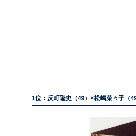
1位：反町隆史（49）×松嶋菜々子（4