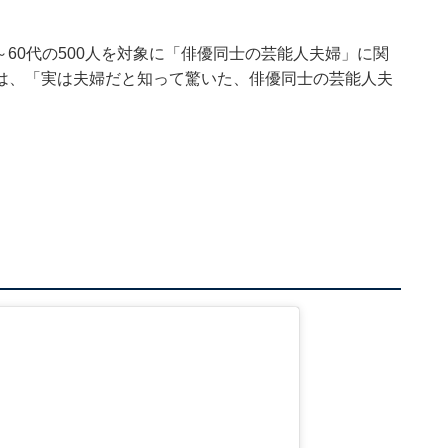
国10～60代の500人を対象に「俳優同士の芸能人夫婦」に関
は、「実は夫婦だと知って驚いた、俳優同士の芸能人夫
）