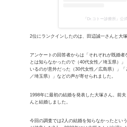
『Dr.コトー診療所』公式(
2位にランクインしたのは、田辺誠一さんと大
アンケートの回答者からは「それぞれが既婚者
とは知らなかったので（40代女性／埼玉県）」
いるのが意外だった（30代女性／広島県）」「
／埼玉県）」などの声が寄せられました。
1998年に最初の結婚を発表した大塚さん。前夫
んと結婚しました。
今回の調査では2人の結婚を知らなかったとい