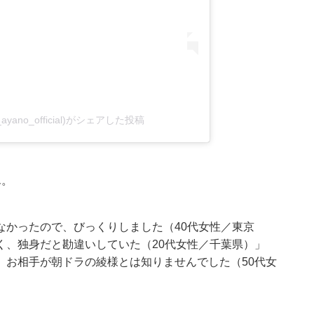
_ayano_official)がシェアした投稿
ん。
なかったので、びっくりしました（40代女性／東京
く、独身だと勘違いしていた（20代女性／千葉県）」
、お相手が朝ドラの綾様とは知りませんでした（50代女