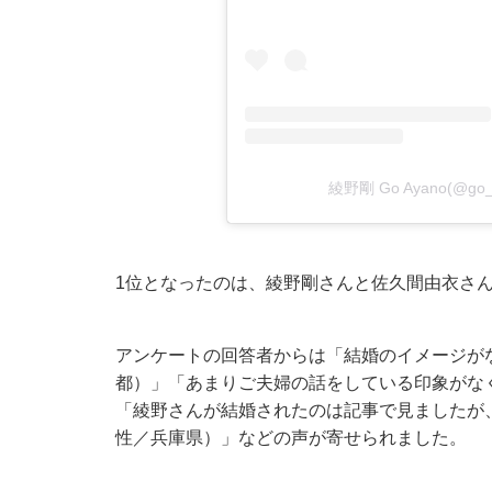
綾野剛 Go Ayano(@go
1位となったのは、綾野剛さんと佐久間由衣さ
アンケートの回答者からは「結婚のイメージが
都）」「あまりご夫婦の話をしている印象がな
「綾野さんが結婚されたのは記事で見ましたが
性／兵庫県）」などの声が寄せられました。