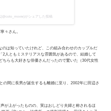
@coto_movie)がシェアした投稿
塚寧々さん。
なのは知っていたけれど、この組み合わせのカップルだ
「2人ともミステリアスな雰囲気があるので、結婚して
どちらも大好きな俳優さんだったので驚いた（30代女性
との間に長男が誕生するも離婚に至り、2002年に田辺さ
う声が上がったものの、実はおしどり夫婦と称されるほ