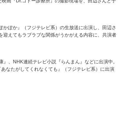
た映画『Dr.コトー診療所』の撮影現場を、田辺さんと子
『ぽかぽか』（フジテレビ系）の生放送に出演し、田辺さ
年を迎えてもラブラブな関係がうかがえる内容に、共演者
康』、NHK連続テレビ小説『らんまん』などに出演中。
『あなたがしてくれなくても』（フジテレビ系）に出演